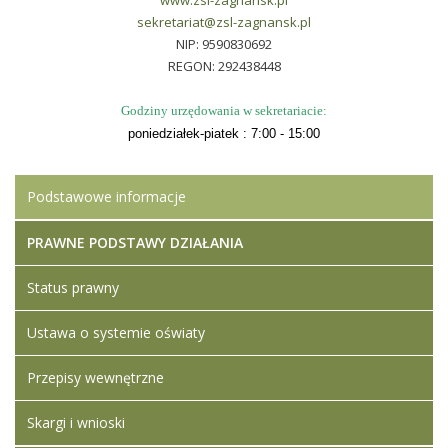
www.zsl-zagnansk.pl
sekretariat@zsl-zagnansk.pl
NIP: 9590830692
REGON: 292438448
Godziny urzędowania w sekretariacie:
poniedziałek-piatek : 7:00 - 15:00
Podstawowe informacje
PRAWNE PODSTAWY DZIAŁANIA
Status prawny
Ustawa o systemie oświaty
Przepisy wewnętrzne
Skargi i wnioski