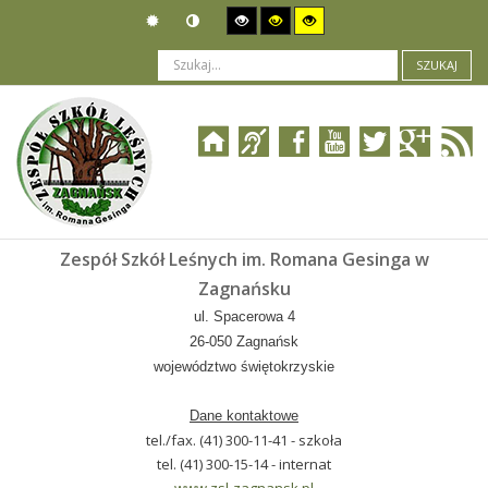
SZUKAJ
Jesteś tutaj:
Zespół Szkół Leśnych im. Romana Gesinga w
Zagnańsku
ul. Spacerowa 4
26-050 Zagnańsk
województwo świętokrzyskie
Dane kontaktowe
tel./fax. (41) 300-11-41 - szkoła
tel. (41) 300-15-14 - internat