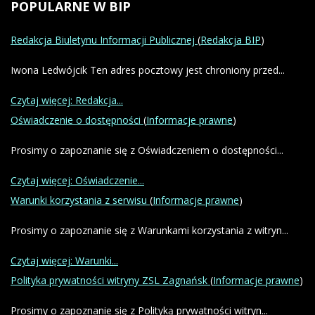
POPULARNE
W BIP
Redakcja Biuletynu Informacji Publicznej
(
Redakcja BIP
)
Iwona Ledwójcik Ten adres pocztowy jest chroniony przed...
Czytaj więcej: Redakcja...
Oświadczenie o dostępności
(
Informacje prawne
)
Prosimy o zapoznanie się z Oświadczeniem o dostępności...
Czytaj więcej: Oświadczenie...
Warunki korzystania z serwisu
(
Informacje prawne
)
Prosimy o zapoznanie się z Warunkami korzystania z witryn...
Czytaj więcej: Warunki...
Polityka prywatności witryny ZSL Zagnańsk
(
Informacje prawne
)
Prosimy o zapoznanie się z Polityką prywatności witryn...