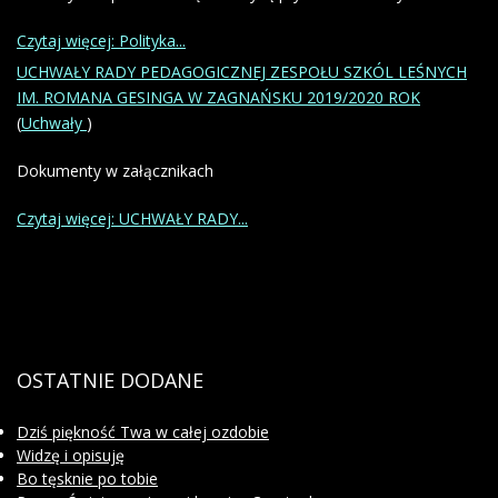
Czytaj więcej: Polityka...
UCHWAŁY RADY PEDAGOGICZNEJ ZESPOŁU SZKÓL LEŚNYCH
IM. ROMANA GESINGA W ZAGNAŃSKU 2019/2020 ROK
(
Uchwały
)
Dokumenty w załącznikach
Czytaj więcej: UCHWAŁY RADY...
OSTATNIE
DODANE
Dziś piękność Twa w całej ozdobie
Widzę i opisuję
Bo tęsknie po tobie