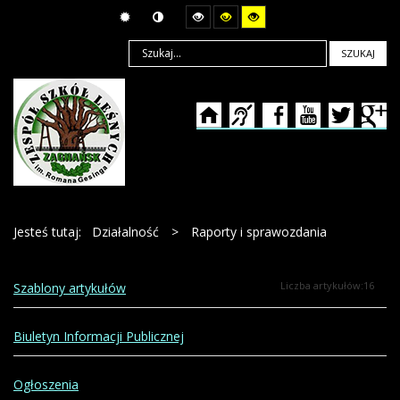
SZUKAJ
Jesteś tutaj:
Działalność
>
Raporty i sprawozdania
Liczba artykułów:16
Szablony artykułów
Biuletyn Informacji Publicznej
Ogłoszenia