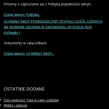
Prosimy o zapoznanie się z Polityką prywatności witryn...
Czytaj więcej: Polityka...
UCHWAŁY RADY PEDAGOGICZNEJ ZESPOŁU SZKÓL LEŚNYCH
IM. ROMANA GESINGA W ZAGNAŃSKU 2019/2020 ROK
(
Uchwały
)
Dokumenty w załącznikach
Czytaj więcej: UCHWAŁY RADY...
OSTATNIE
DODANE
Dziś piękność Twa w całej ozdobie
Widzę i opisuję