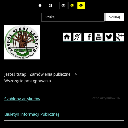
SZUKAJ
Jesteś tutaj:
Zamówienia publiczne
>
Wszczęcie postępowania
Liczba artykułów:16
Szablony artykułów
Biuletyn Informacji Publicznej