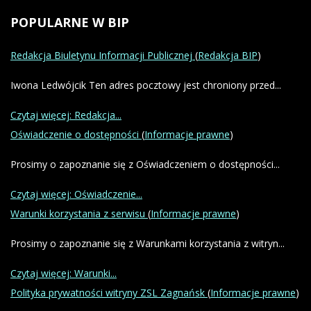
POPULARNE
W BIP
Redakcja Biuletynu Informacji Publicznej
(
Redakcja BIP
)
Iwona Ledwójcik Ten adres pocztowy jest chroniony przed...
Czytaj więcej: Redakcja...
Oświadczenie o dostępności
(
Informacje prawne
)
Prosimy o zapoznanie się z Oświadczeniem o dostępności...
Czytaj więcej: Oświadczenie...
Warunki korzystania z serwisu
(
Informacje prawne
)
Prosimy o zapoznanie się z Warunkami korzystania z witryn...
Czytaj więcej: Warunki...
Polityka prywatności witryny ZSL Zagnańsk
(
Informacje prawne
)