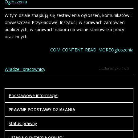
Ogłoszenia
W tym dziale znajdują się zestawienia ogłoszeń, komunikatów i
obwieszczeń Przykładowej Instytucji w sprawach zamówień
publicznych, w sprawach naboru na wolne stanowiska pracy
oraz innych .
COM_CONTENT_READ_MOREOgłoszenia
Liczba artykułów:5
Władze i pracownicy
Podstawowe informacje
PRAWNE PODSTAWY DZIAŁANIA
Status prawny
Ustawa o systemie oświaty