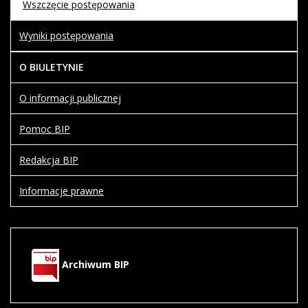
Wszczęcie postępowania
Wyniki postępowania
O BIULETYNIE
O informacji publicznej
Pomoc BIP
Redakcja BIP
Informacje prawne
Archiwum BIP