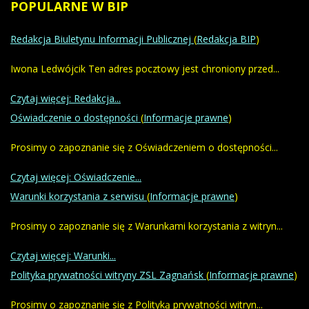
POPULARNE
W BIP
Redakcja Biuletynu Informacji Publicznej
(
Redakcja BIP
)
Iwona Ledwójcik Ten adres pocztowy jest chroniony przed...
Czytaj więcej: Redakcja...
Oświadczenie o dostępności
(
Informacje prawne
)
Prosimy o zapoznanie się z Oświadczeniem o dostępności...
Czytaj więcej: Oświadczenie...
Warunki korzystania z serwisu
(
Informacje prawne
)
Prosimy o zapoznanie się z Warunkami korzystania z witryn...
Czytaj więcej: Warunki...
Polityka prywatności witryny ZSL Zagnańsk
(
Informacje prawne
)
Prosimy o zapoznanie się z Polityką prywatności witryn...