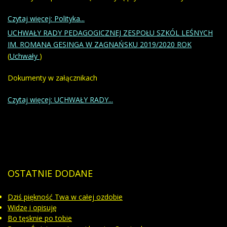
Czytaj więcej: Polityka...
UCHWAŁY RADY PEDAGOGICZNEJ ZESPOŁU SZKÓL LEŚNYCH
IM. ROMANA GESINGA W ZAGNAŃSKU 2019/2020 ROK
(
Uchwały
)
Dokumenty w załącznikach
Czytaj więcej: UCHWAŁY RADY...
OSTATNIE
DODANE
Dziś piękność Twa w całej ozdobie
Widzę i opisuję
Bo tęsknie po tobie