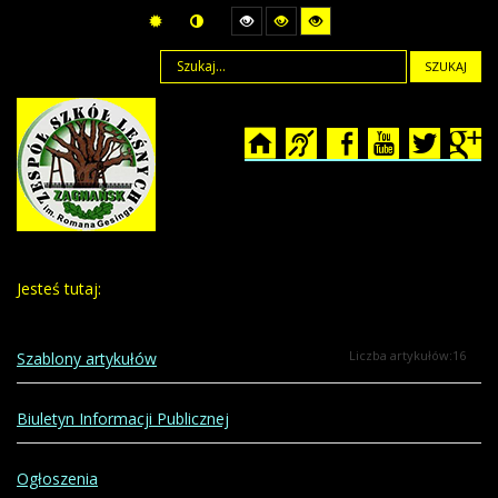
SZUKAJ
Jesteś tutaj:
Liczba artykułów:16
Szablony artykułów
Biuletyn Informacji Publicznej
Ogłoszenia