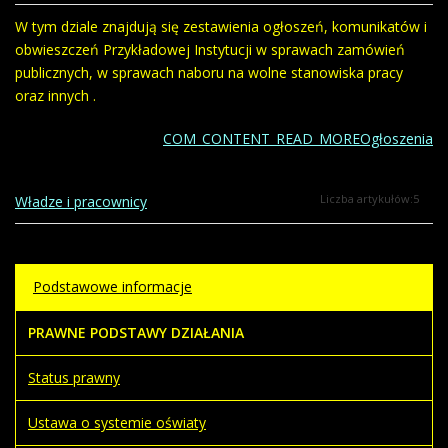
W tym dziale znajdują się zestawienia ogłoszeń, komunikatów i
obwieszczeń Przykładowej Instytucji w sprawach zamówień
publicznych, w sprawach naboru na wolne stanowiska pracy
oraz innych .
COM_CONTENT_READ_MOREOgłoszenia
Liczba artykułów:5
Władze i pracownicy
Podstawowe informacje
PRAWNE PODSTAWY DZIAŁANIA
Status prawny
Ustawa o systemie oświaty