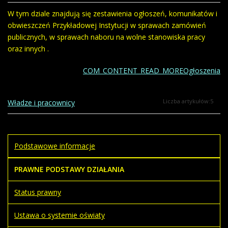
W tym dziale znajdują się zestawienia ogłoszeń, komunikatów i
obwieszczeń Przykładowej Instytucji w sprawach zamówień
publicznych, w sprawach naboru na wolne stanowiska pracy
oraz innych .
COM_CONTENT_READ_MOREOgłoszenia
Liczba artykułów:5
Władze i pracownicy
Podstawowe informacje
PRAWNE PODSTAWY DZIAŁANIA
Status prawny
Ustawa o systemie oświaty