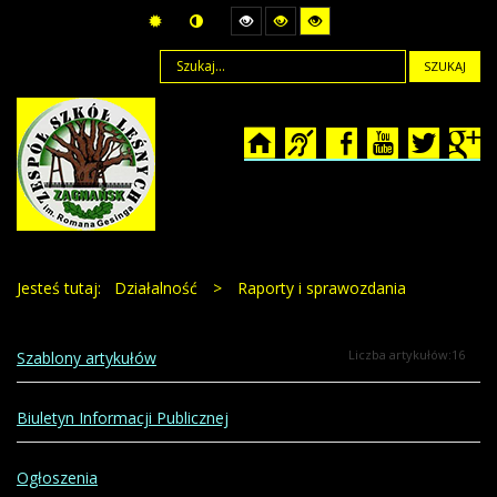
SZUKAJ
Jesteś tutaj:
Działalność
>
Raporty i sprawozdania
Liczba artykułów:16
Szablony artykułów
Biuletyn Informacji Publicznej
Ogłoszenia