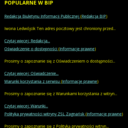
POPULARNE
W BIP
Redakcja Biuletynu Informacji Publicznej
(
Redakcja BIP
)
Iwona Ledwójcik Ten adres pocztowy jest chroniony przed...
Czytaj więcej: Redakcja...
Oświadczenie o dostępności
(
Informacje prawne
)
Prosimy o zapoznanie się z Oświadczeniem o dostępności...
Czytaj więcej: Oświadczenie...
Warunki korzystania z serwisu
(
Informacje prawne
)
Prosimy o zapoznanie się z Warunkami korzystania z witryn...
Czytaj więcej: Warunki...
Polityka prywatności witryny ZSL Zagnańsk
(
Informacje prawne
)
Prosimy o zapoznanie się z Polityką prywatności witryn...