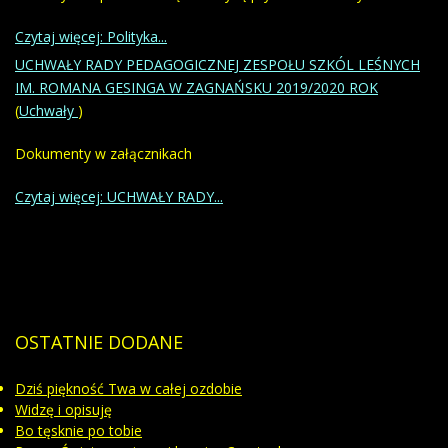
Czytaj więcej: Polityka...
UCHWAŁY RADY PEDAGOGICZNEJ ZESPOŁU SZKÓL LEŚNYCH
IM. ROMANA GESINGA W ZAGNAŃSKU 2019/2020 ROK
(
Uchwały
)
Dokumenty w załącznikach
Czytaj więcej: UCHWAŁY RADY...
OSTATNIE
DODANE
Dziś piękność Twa w całej ozdobie
Widzę i opisuję
Bo tęsknie po tobie