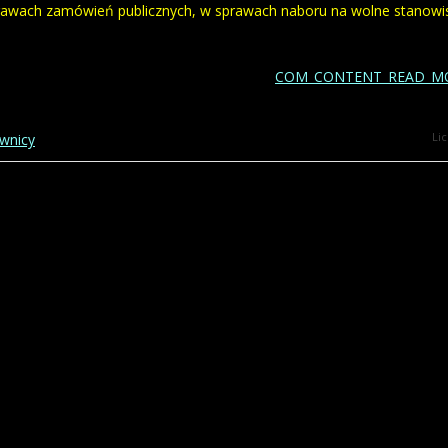
prawach zamówień publicznych, w sprawach naboru na wolne stanowi
COM_CONTENT_READ_MO
Li
ownicy