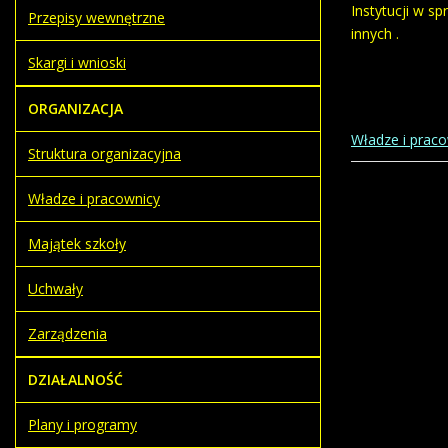
Instytucji w s
Przepisy wewnętrzne
innych .
Skargi i wnioski
ORGANIZACJA
Władze i prac
Struktura organizacyjna
Władze i pracownicy
Majątek szkoły
Uchwały
Zarządzenia
DZIAŁALNOŚĆ
Plany i programy