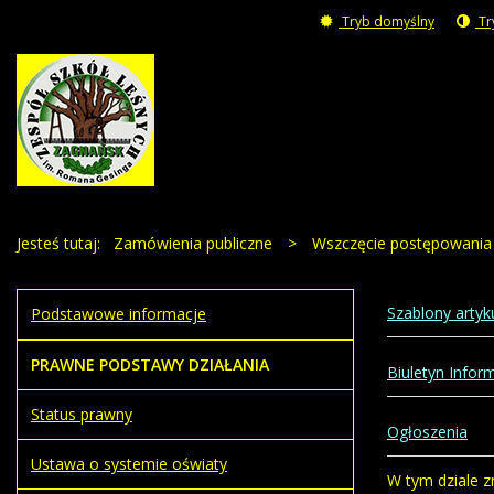
Tryb domyślny
Tr
Jesteś tutaj:
Zamówienia publiczne
>
Wszczęcie postępowania
Szablony arty
Podstawowe informacje
PRAWNE PODSTAWY DZIAŁANIA
Biuletyn Inform
Status prawny
Ogłoszenia
Ustawa o systemie oświaty
W tym dziale z