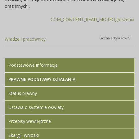
oraz innych .
COM_CONTENT_READ_MOREOgłoszenia
Liczba artykułów:5
Władze i pracownicy
Podstawowe informacje
PRAWNE PODSTAWY DZIAŁANIA
Status prawny
Ustawa o systemie oświaty
Przepisy wewnętrzne
Skargi i wnioski