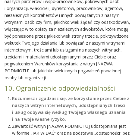
naszych partnerów i współpracowników, pokrewnych osób
i organizacji, właścicieli, dyrektorów, pracowników, agentów,
niezależnych kontrahentów i innych powiązanych z naszymi
witrynami osób czy firm, jakichkolwiek żądań czy odszkodowań,
włączając w to opłaty za niezależnych adwokatów, które mogą
być poniesione przez jakiekolwiek strony trzecie, pokrzywdzone
wskutek Twojego działania lub powiązań z naszymi witrynami
internetowym, treściami lub usługami na naszych witrynach,
treściami i materiałami udostępnianymi przez Ciebie oraz
pogwałceniem Warunków korzystania z witryn [NAZWA
PODMIOTU] lub jakichkolwiek innych pogwałceń praw innej
osoby lub organizacji.
10. Ograniczenie odpowiedzialności
Rozumiesz i zgadzasz się, że korzystanie przez Ciebie z
naszych witryn internetowych, udostępnianych treści
i usług odbywa się według Twojego własnego uznania
i na Twoje własne ryzyko.
Zawartość witryn [NAZWA PODMIOTU] udostępniana jest
w formie „JAK WIDAĆ” oraz na podstawie „dostępności” bez