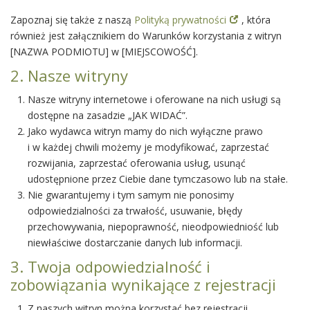
Zapoznaj się także z naszą
Polityką prywatności
, która
również jest załącznikiem do Warunków korzystania z witryn
[NAZWA PODMIOTU] w [MIEJSCOWOŚĆ].
2. Nasze witryny
Nasze witryny internetowe i oferowane na nich usługi są
dostępne na zasadzie „JAK WIDAĆ”.
Jako wydawca witryn mamy do nich wyłączne prawo
i w każdej chwili możemy je modyfikować, zaprzestać
rozwijania, zaprzestać oferowania usług, usunąć
udostępnione przez Ciebie dane tymczasowo lub na stałe.
Nie gwarantujemy i tym samym nie ponosimy
odpowiedzialności za trwałość, usuwanie, błędy
przechowywania, niepoprawność, nieodpowiedniość lub
niewłaściwe dostarczanie danych lub informacji.
3. Twoja odpowiedzialność i
zobowiązania wynikające z rejestracji
Z naszych witryn można korzystać bez rejestracji