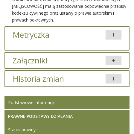
[MIEJSCOWOŚĆ] mają zastosowanie odpowiednie przepisy
kodeksu cywilnego oraz ustawy o prawie autorskim i
prawach pokrewnych.
Metryczka
Załączniki
Brak załączników.
Historia zmian
Brak informacji o zmianach.
Podstawowe informacje
PRAWNE PODSTAWY DZIAŁANIA
Status prawny