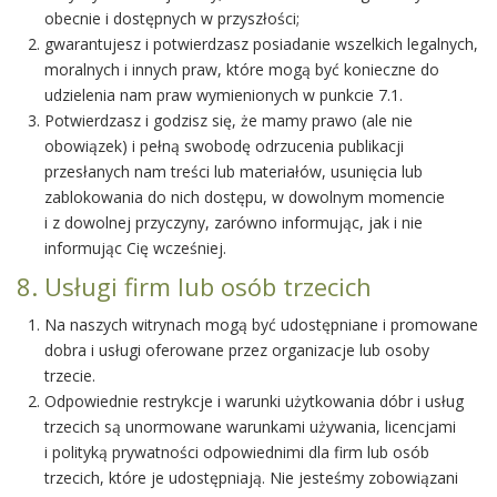
obecnie i dostępnych w przyszłości;
gwarantujesz i potwierdzasz posiadanie wszelkich legalnych,
moralnych i innych praw, które mogą być konieczne do
udzielenia nam praw wymienionych w punkcie 7.1.
Potwierdzasz i godzisz się, że mamy prawo (ale nie
obowiązek) i pełną swobodę odrzucenia publikacji
przesłanych nam treści lub materiałów, usunięcia lub
zablokowania do nich dostępu, w dowolnym momencie
i z dowolnej przyczyny, zarówno informując, jak i nie
informując Cię wcześniej.
8. Usługi firm lub osób trzecich
Na naszych witrynach mogą być udostępniane i promowane
dobra i usługi oferowane przez organizacje lub osoby
trzecie.
Odpowiednie restrykcje i warunki użytkowania dóbr i usług
trzecich są unormowane warunkami używania, licencjami
i polityką prywatności odpowiednimi dla firm lub osób
trzecich, które je udostępniają. Nie jesteśmy zobowiązani