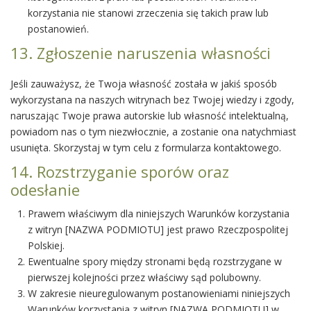
korzystania nie stanowi zrzeczenia się takich praw lub
postanowień.
13. Zgłoszenie naruszenia własności
Jeśli zauważysz, że Twoja własność została w jakiś sposób
wykorzystana na naszych witrynach bez Twojej wiedzy i zgody,
naruszając Twoje prawa autorskie lub własność intelektualną,
powiadom nas o tym niezwłocznie, a zostanie ona natychmiast
usunięta. Skorzystaj w tym celu z formularza kontaktowego.
14. Rozstrzyganie sporów oraz
odesłanie
Prawem właściwym dla niniejszych Warunków korzystania
z witryn [NAZWA PODMIOTU] jest prawo Rzeczpospolitej
Polskiej.
Ewentualne spory między stronami będą rozstrzygane w
pierwszej kolejności przez właściwy sąd polubowny.
W zakresie nieuregulowanym postanowieniami niniejszych
Warunków korzystania z witryn [NAZWA PODMIOTU] w