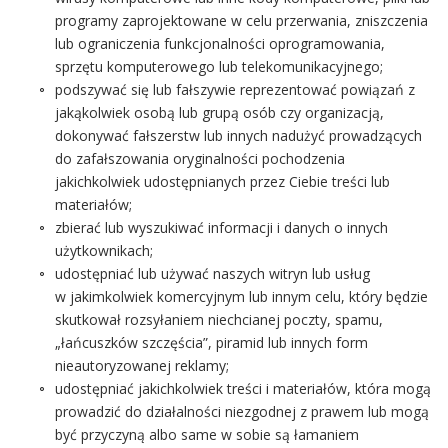
programy zaprojektowane w celu przerwania, zniszczenia
lub ograniczenia funkcjonalności oprogramowania,
sprzętu komputerowego lub telekomunikacyjnego;
podszywać się lub fałszywie reprezentować powiązań z
jakąkolwiek osobą lub grupą osób czy organizacją,
dokonywać fałszerstw lub innych nadużyć prowadzących
do zafałszowania oryginalności pochodzenia
jakichkolwiek udostępnianych przez Ciebie treści lub
materiałów;
zbierać lub wyszukiwać informacji i danych o innych
użytkownikach;
udostępniać lub używać naszych witryn lub usług
w jakimkolwiek komercyjnym lub innym celu, który będzie
skutkował rozsyłaniem niechcianej poczty, spamu,
„łańcuszków szczęścia”, piramid lub innych form
nieautoryzowanej reklamy;
udostępniać jakichkolwiek treści i materiałów, która mogą
prowadzić do działalności niezgodnej z prawem lub mogą
być przyczyną albo same w sobie są łamaniem