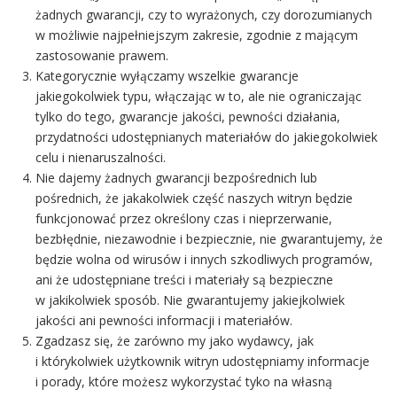
żadnych gwarancji, czy to wyrażonych, czy dorozumianych
w możliwie najpełniejszym zakresie, zgodnie z mającym
zastosowanie prawem.
Kategorycznie wyłączamy wszelkie gwarancje
jakiegokolwiek typu, włączając w to, ale nie ograniczając
tylko do tego, gwarancje jakości, pewności działania,
przydatności udostępnianych materiałów do jakiegokolwiek
celu i nienaruszalności.
Nie dajemy żadnych gwarancji bezpośrednich lub
pośrednich, że jakakolwiek część naszych witryn będzie
funkcjonować przez określony czas i nieprzerwanie,
bezbłędnie, niezawodnie i bezpiecznie, nie gwarantujemy, że
będzie wolna od wirusów i innych szkodliwych programów,
ani że udostępniane treści i materiały są bezpieczne
w jakikolwiek sposób. Nie gwarantujemy jakiejkolwiek
jakości ani pewności informacji i materiałów.
Zgadzasz się, że zarówno my jako wydawcy, jak
i którykolwiek użytkownik witryn udostępniamy informacje
i porady, które możesz wykorzystać tyko na własną