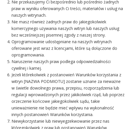
Nie przekazujemy Ci bezpośrednio lub pośrednio żadnych
praw w wyniku oferowanych Ci treści, materiałów i usług na
naszych witrynach.
Nie masz również żadnych praw do jakiegokolwiek
komercyjnego używania naszych witryn lub naszych usług
bez wcześniejszej pisemnej zgody z naszej strony.
Oprogramowanie udostępniane na naszych witrynach
oferowane jest wraz z licencjami, które są dołączone do
oprogramowania.
Naruszenie naszych praw podlega odpowiedzialności
cywilnej i karnej.
Jeżeli którekolwiek z postanowień Warunków korzystania z
witryn [NAZWA PODMIOTU] zostanie uznane za nieważne
w świetle dowolnego prawa, przepisu, rozporządzenia lub
regulacji wprowadzonych przez jakikolwiek rząd, lub poprzez
orzeczenie końcowe jakiegokolwiek sądu, takie
unieważnienie nie będzie mieć wpływu na wykonalność
innych postanowień Warunków korzystania.
Niewykorzystanie lub niewyegzekwowanie przez nas
któregokolwiek z praw lub postanowień Warunków