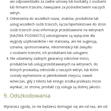
ani odpowiedzialni za żadne umowy lub kontakty z osobami
lub firmami trzecimi, nawiązane za pośrednictwem naszych
witryn.
Odniesienia do wszelkich nazw, znaków, produktów lub
usług wszelkich osób trzecich, łącza hipertekstowe do stron
osób trzecich oraz informacje przedstawione na witrynach
[NAZWA PODMIOTU] udostępniane są wyłącznie dla
wygody użytkowników i nie stanowią, ani nie sugerują,
uznania, sponsorowania, rekomendacji lub związku
z osobami trzecimi, ich produktami lub usługami.
Nie udzielamy żadnych gwarancji odnośnie treści,
produktów lub usług przedstawianych na witrynach, do
których prowadzą odnośniki z naszych witryn, lub które
zostały wymienione w jakimkolwiek miejscu, nawet
wówczas, gdy z tekstu lub innego środka przekazu może
wynikać, że strona, produkt czy usługa są dobrej jakości.
9. Odszkodowania
Wyrażasz zgodę, że nie będziesz domagać się ani od nas, ani od