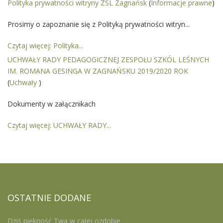
Polityka prywatności witryny ZSL Zagnańsk
(
Informacje prawne
)
Prosimy o zapoznanie się z Polityką prywatności witryn...
Czytaj więcej: Polityka...
UCHWAŁY RADY PEDAGOGICZNEJ ZESPOŁU SZKÓL LEŚNYCH
IM. ROMANA GESINGA W ZAGNAŃSKU 2019/2020 ROK
(
Uchwały
)
Dokumenty w załącznikach
Czytaj więcej: UCHWAŁY RADY...
OSTATNIE
DODANE
Dziś piękność Twa w całej ozdobie