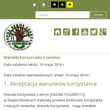
SZUKAJ
Jesteś tutaj:
Warunki korzystania z serwisu
Warunki korzystania z serwisu
Data ustalenia tekstu:
10 maja 2016 r.
Data ostatnio wprowadzonych zmian:
10 maja 2016 r.
1. Akceptacja warunków korzystania
Warunki korzystania z witryn [NAZWA PODMIOTU]
w Świętochłowicach stanowią
prawne podstawy
korzystania
z naszych serwisów. Warunki korzystania… mają charakter