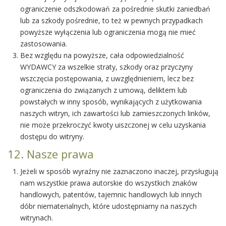
ograniczenie odszkodowań za pośrednie skutki zaniedbań
lub za szkody pośrednie, to też w pewnych przypadkach
powyższe wyłączenia lub ograniczenia mogą nie mieć
zastosowania.
Bez względu na powyższe, cała odpowiedzialność
WYDAWCY za wszelkie straty, szkody oraz przyczyny
wszczęcia postępowania, z uwzględnieniem, lecz bez
ograniczenia do związanych z umową, deliktem lub
powstałych w inny sposób, wynikających z użytkowania
naszych witryn, ich zawartości lub zamieszczonych linków,
nie może przekroczyć kwoty uiszczonej w celu uzyskania
dostępu do witryny.
12. Nasze prawa
Jeżeli w sposób wyraźny nie zaznaczono inaczej, przysługują
nam wszystkie prawa autorskie do wszystkich znaków
handlowych, patentów, tajemnic handlowych lub innych
dóbr niematerialnych, które udostępniamy na naszych
witrynach.