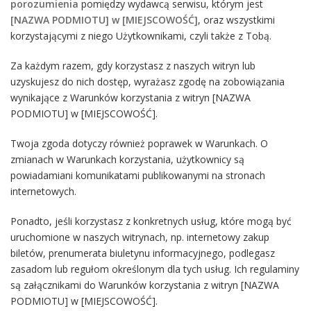
porozumienia
pomiędzy wydawcą serwisu, którym jest
[NAZWA PODMIOTU] w [MIEJSCOWOŚĆ]
, oraz wszystkimi
korzystającymi z niego Użytkownikami, czyli także z Tobą.
Za każdym razem, gdy korzystasz z naszych witryn lub
uzyskujesz do nich dostęp, wyrażasz zgodę na zobowiązania
wynikające z Warunków korzystania z witryn [NAZWA
PODMIOTU] w [MIEJSCOWOŚĆ].
Twoja zgoda dotyczy również poprawek w Warunkach. O
zmianach w Warunkach korzystania, użytkownicy są
powiadamiani komunikatami publikowanymi na stronach
internetowych.
Ponadto, jeśli korzystasz z konkretnych usług, które mogą być
uruchomione w naszych witrynach, np. internetowy zakup
biletów, prenumerata biuletynu informacyjnego, podlegasz
zasadom lub regułom określonym dla tych usług. Ich regulaminy
są załącznikami do Warunków korzystania z witryn [NAZWA
PODMIOTU] w [MIEJSCOWOŚĆ].