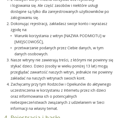
i logowania się. Ale część zasobów i niektóre usługi
dostępne są tylko dla zarejestrowanych użytkowników po
zalogowaniu się.
Dokonując rejestracji, zakładasz swoje konto i wyrażasz
zgodę na:
Warunki korzystania z witryn [NAZWA PODMIOTU] w
[MIEJSCOWOŚĆ],
przetwarzanie podanych przez Ciebie danych, w tym
danych osobowych.
Nasze witryny nie zawierają treści, z którymi nie powinny się
stykać dzieci. Dzieci (osoby w wieku poniżej 13 lat) mogą
przeglądać zawartość naszych witryn, jednakże nie powinny
zakładać na naszych witrynach swoich kont.
Zachęcamy przy tym Rodziców i Opiekunów do aktywnego
uczestniczenia w korzystaniu z Internetu przez ich dzieci
oraz informowania ich o potencjalnych
niebezpieczeństwach związanych z udzielaniem w Sieci
informacji na własny temat.
4. Rejestracja i hasło