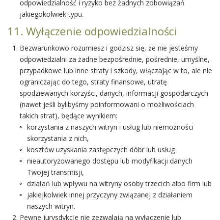
odpowiedzialność i ryzyko bez żadnych zobowiązań
jakiegokolwiek typu.
11. Wyłączenie odpowiedzialności
Bezwarunkowo rozumiesz i godzisz się, że nie jesteśmy
odpowiedzialni za żadne bezpośrednie, pośrednie, umyślne,
przypadkowe lub inne straty i szkody, włączając w to, ale nie
ograniczając do tego, straty finansowe, utratę
spodziewanych korzyści, danych, informacji gospodarczych
(nawet jeśli bylibyśmy poinformowani o możliwościach
takich strat), będące wynikiem:
korzystania z naszych witryn i usług lub niemożności
skorzystania z nich,
kosztów uzyskania zastępczych dóbr lub usług
nieautoryzowanego dostępu lub modyfikacji danych
Twojej transmisji,
działań lub wpływu na witryny osoby trzecich albo firm lub
jakiejkolwiek innej przyczyny związanej z działaniem
naszych witryn.
Pewne jurysdykcje nie zezwalają na wyłączenie lub