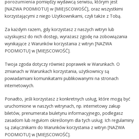
porozumienia
pomiędzy wydawcą serwisu, którym jest
[NAZWA PODMIOTU] w [MIEJSCOWOŚĆ]
, oraz wszystkimi
korzystającymi z niego Użytkownikami, czyli także z Tobą.
Za każdym razem, gdy korzystasz z naszych witryn lub
uzyskujesz do nich dostęp, wyrażasz zgodę na zobowiązania
wynikające z Warunków korzystania z witryn [NAZWA
PODMIOTU] w [MIEJSCOWOŚĆ].
Twoja zgoda dotyczy również poprawek w Warunkach. O
zmianach w Warunkach korzystania, użytkownicy są
powiadamiani komunikatami publikowanymi na stronach
internetowych.
Ponadto, jeśli korzystasz z konkretnych usług, które mogą być
uruchomione w naszych witrynach, np. internetowy zakup
biletów, prenumerata biuletynu informacyjnego, podlegasz
zasadom lub regułom określonym dla tych usług. Ich regulaminy
są załącznikami do Warunków korzystania z witryn [NAZWA
PODMIOTU] w [MIEJSCOWOŚĆ].