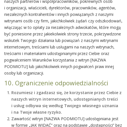
naszych partnerów i współpracowników, pokrewnych osób
i organizacji, właścicieli, dyrektorów, pracowników, agentów,
niezależnych kontrahentów i innych powiązanych z naszymi
witrynami osób czy firm, jakichkolwiek żądań czy odszkodowań,
włączając w to opłaty za niezależnych adwokatów, które mogą
być poniesione przez jakiekolwiek strony trzecie, pokrzywdzone
wskutek Twojego działania lub powiązań z naszymi witrynami
internetowym, treściami lub usługami na naszych witrynach,
treściami i materiałami udostępnianymi przez Ciebie oraz
pogwałceniem Warunków korzystania z witryn [NAZWA
PODMIOTU] lub jakichkolwiek innych pogwałceń praw innej
osoby lub organizacji.
10. Ograniczenie odpowiedzialności
Rozumiesz i zgadzasz się, że korzystanie przez Ciebie z
naszych witryn internetowych, udostępnianych treści
i usług odbywa się według Twojego własnego uznania
i na Twoje własne ryzyko.
Zawartość witryn [NAZWA PODMIOTU] udostępniana jest
w formie „JAK WIDAĆ” oraz na podstawie „dostępności” bez