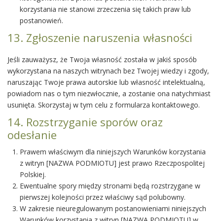
korzystania nie stanowi zrzeczenia się takich praw lub
postanowień.
13. Zgłoszenie naruszenia własności
Jeśli zauważysz, że Twoja własność została w jakiś sposób
wykorzystana na naszych witrynach bez Twojej wiedzy i zgody,
naruszając Twoje prawa autorskie lub własność intelektualną,
powiadom nas o tym niezwłocznie, a zostanie ona natychmiast
usunięta. Skorzystaj w tym celu z formularza kontaktowego.
14. Rozstrzyganie sporów oraz
odesłanie
Prawem właściwym dla niniejszych Warunków korzystania
z witryn [NAZWA PODMIOTU] jest prawo Rzeczpospolitej
Polskiej.
Ewentualne spory między stronami będą rozstrzygane w
pierwszej kolejności przez właściwy sąd polubowny.
W zakresie nieuregulowanym postanowieniami niniejszych
Warunków korzystania z witryn [NAZWA PODMIOTU] w