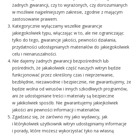
żadnych gwarancji, czy to wyrażonych, czy dorozumianych
w możliwie najpełniejszym zakresie, zgodnie z mającym
zastosowanie prawem.
Kategorycznie wyłączamy wszelkie gwarancje
jakiegokolwiek typu, włączając w to, ale nie ograniczając
tylko do tego, gwarancje jakości, pewności działania,
przydatności udostępnianych materiałów do jakiegokolwiek
celu i nienaruszalności.
Nie dajemy żadnych gwarancji bezpośrednich lub
pośrednich, że jakakolwiek część naszych witryn będzie
funkcjonować przez określony czas i nieprzerwanie,
bezbłędnie, niezawodnie i bezpiecznie, nie gwarantujemy, że
będzie wolna od wirusów i innych szkodliwych programów,
ani że udostępniane treści i materiały są bezpieczne
w jakikolwiek sposób. Nie gwarantujemy jakiejkolwiek
jakości ani pewności informacji i materiałów.
Zgadzasz się, że zarówno my jako wydawcy, jak
i którykolwiek użytkownik witryn udostępniamy informacje
i porady, które możesz wykorzystać tyko na własną