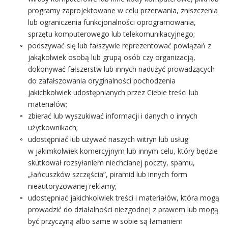
programy zaprojektowane w celu przerwania, zniszczenia
lub ograniczenia funkcjonalności oprogramowania,
sprzętu komputerowego lub telekomunikacyjnego;
podszywać się lub fałszywie reprezentować powiązań z
jakąkolwiek osobą lub grupą osób czy organizacją,
dokonywać fałszerstw lub innych nadużyć prowadzących
do zafałszowania oryginalności pochodzenia
jakichkolwiek udostępnianych przez Ciebie treści lub
materiałów;
zbierać lub wyszukiwać informacji i danych o innych
użytkownikach;
udostępniać lub używać naszych witryn lub usług
w jakimkolwiek komercyjnym lub innym celu, który będzie
skutkował rozsyłaniem niechcianej poczty, spamu,
„łańcuszków szczęścia”, piramid lub innych form
nieautoryzowanej reklamy;
udostępniać jakichkolwiek treści i materiałów, która mogą
prowadzić do działalności niezgodnej z prawem lub mogą
być przyczyną albo same w sobie są łamaniem