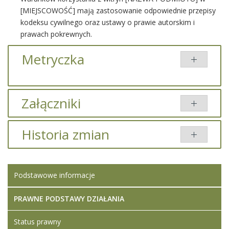
[MIEJSCOWOŚĆ] mają zastosowanie odpowiednie przepisy
kodeksu cywilnego oraz ustawy o prawie autorskim i
prawach pokrewnych.
Metryczka
Załączniki
Brak załączników.
Historia zmian
Brak informacji o zmianach.
Podstawowe informacje
PRAWNE PODSTAWY DZIAŁANIA
Status prawny