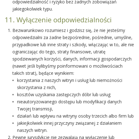
odpowiedzialność i ryzyko bez żadnych zobowiązań
jakiegokolwiek typu.
11. Wyłączenie odpowiedzialności
Bezwarunkowo rozumiesz i godzisz się, że nie jesteśmy
odpowiedzialni za żadne bezpośrednie, pośrednie, umyślne,
przypadkowe lub inne straty i szkody, włączając w to, ale nie
ograniczając do tego, straty finansowe, utratę
spodziewanych korzyści, danych, informacji gospodarczych
(nawet jeśli bylibyśmy poinformowani o możliwościach
takich strat), będące wynikiem:
korzystania z naszych witryn i usług lub niemożności
skorzystania z nich,
kosztów uzyskania zastępczych dóbr lub usług
nieautoryzowanego dostępu lub modyfikacji danych
Twojej transmisji,
działań lub wpływu na witryny osoby trzecich albo firm lub
jakiejkolwiek innej przyczyny związanej z działaniem
naszych witryn.
Pewne jurysdykcje nie zezwalają na wyłączenie lub