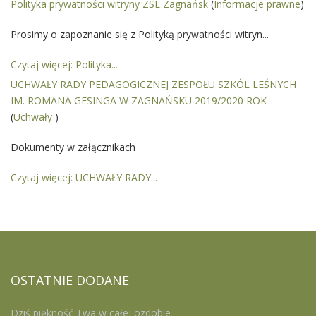
Polityka prywatności witryny ZSL Zagnańsk
(
Informacje prawne
)
Prosimy o zapoznanie się z Polityką prywatności witryn...
Czytaj więcej: Polityka...
UCHWAŁY RADY PEDAGOGICZNEJ ZESPOŁU SZKÓL LEŚNYCH
IM. ROMANA GESINGA W ZAGNAŃSKU 2019/2020 ROK
(
Uchwały
)
Dokumenty w załącznikach
Czytaj więcej: UCHWAŁY RADY...
OSTATNIE
DODANE
Dziś piękność Twa w całej ozdobie