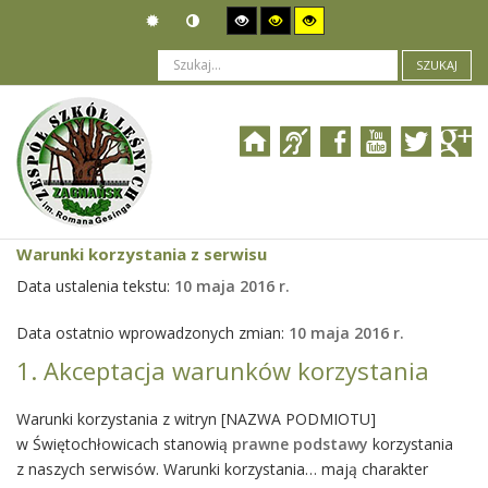
SZUKAJ
Jesteś tutaj:
Warunki korzystania z serwisu
Warunki korzystania z serwisu
Data ustalenia tekstu:
10 maja 2016 r.
Data ostatnio wprowadzonych zmian:
10 maja 2016 r.
1. Akceptacja warunków korzystania
Warunki korzystania z witryn [NAZWA PODMIOTU]
w Świętochłowicach stanowią
prawne podstawy
korzystania
z naszych serwisów. Warunki korzystania… mają charakter