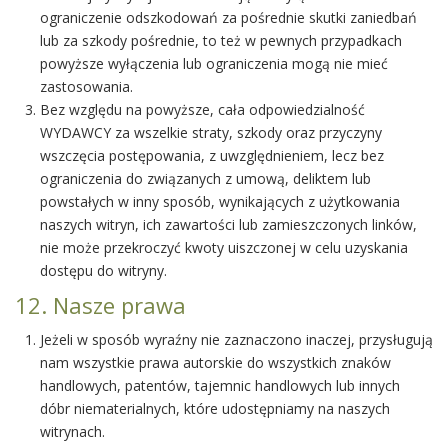
ograniczenie odszkodowań za pośrednie skutki zaniedbań
lub za szkody pośrednie, to też w pewnych przypadkach
powyższe wyłączenia lub ograniczenia mogą nie mieć
zastosowania.
Bez względu na powyższe, cała odpowiedzialność
WYDAWCY za wszelkie straty, szkody oraz przyczyny
wszczęcia postępowania, z uwzględnieniem, lecz bez
ograniczenia do związanych z umową, deliktem lub
powstałych w inny sposób, wynikających z użytkowania
naszych witryn, ich zawartości lub zamieszczonych linków,
nie może przekroczyć kwoty uiszczonej w celu uzyskania
dostępu do witryny.
12. Nasze prawa
Jeżeli w sposób wyraźny nie zaznaczono inaczej, przysługują
nam wszystkie prawa autorskie do wszystkich znaków
handlowych, patentów, tajemnic handlowych lub innych
dóbr niematerialnych, które udostępniamy na naszych
witrynach.