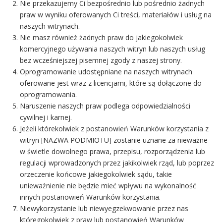
Nie przekazujemy Ci bezpośrednio lub pośrednio żadnych
praw w wyniku oferowanych Ci treści, materiałów i usług na
naszych witrynach.
Nie masz również żadnych praw do jakiegokolwiek
komercyjnego używania naszych witryn lub naszych usług
bez wcześniejszej pisemnej zgody z naszej strony.
Oprogramowanie udostępniane na naszych witrynach
oferowane jest wraz z licencjami, które są dołączone do
oprogramowania.
Naruszenie naszych praw podlega odpowiedzialności
cywilnej i karnej.
Jeżeli którekolwiek z postanowień Warunków korzystania z
witryn [NAZWA PODMIOTU] zostanie uznane za nieważne
w świetle dowolnego prawa, przepisu, rozporządzenia lub
regulacji wprowadzonych przez jakikolwiek rząd, lub poprzez
orzeczenie końcowe jakiegokolwiek sądu, takie
unieważnienie nie będzie mieć wpływu na wykonalność
innych postanowień Warunków korzystania.
Niewykorzystanie lub niewyegzekwowanie przez nas
któregokolwiek z praw lub postanowień Warunków