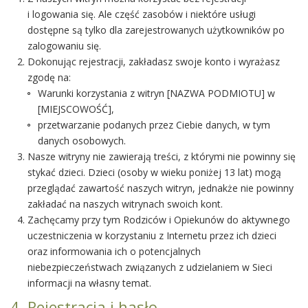
i logowania się. Ale część zasobów i niektóre usługi
dostępne są tylko dla zarejestrowanych użytkowników po
zalogowaniu się.
Dokonując rejestracji, zakładasz swoje konto i wyrażasz
zgodę na:
Warunki korzystania z witryn [NAZWA PODMIOTU] w
[MIEJSCOWOŚĆ],
przetwarzanie podanych przez Ciebie danych, w tym
danych osobowych.
Nasze witryny nie zawierają treści, z którymi nie powinny się
stykać dzieci. Dzieci (osoby w wieku poniżej 13 lat) mogą
przeglądać zawartość naszych witryn, jednakże nie powinny
zakładać na naszych witrynach swoich kont.
Zachęcamy przy tym Rodziców i Opiekunów do aktywnego
uczestniczenia w korzystaniu z Internetu przez ich dzieci
oraz informowania ich o potencjalnych
niebezpieczeństwach związanych z udzielaniem w Sieci
informacji na własny temat.
4. Rejestracja i hasło