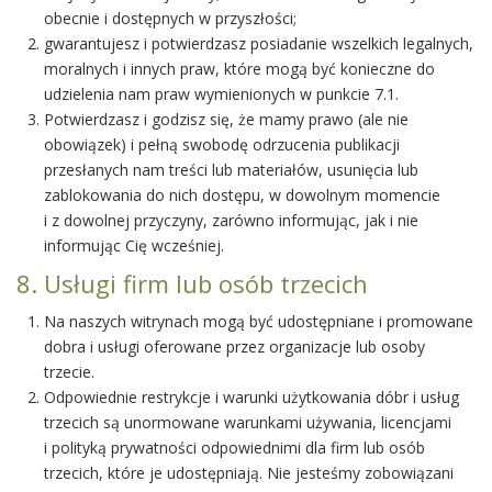
obecnie i dostępnych w przyszłości;
gwarantujesz i potwierdzasz posiadanie wszelkich legalnych,
moralnych i innych praw, które mogą być konieczne do
udzielenia nam praw wymienionych w punkcie 7.1.
Potwierdzasz i godzisz się, że mamy prawo (ale nie
obowiązek) i pełną swobodę odrzucenia publikacji
przesłanych nam treści lub materiałów, usunięcia lub
zablokowania do nich dostępu, w dowolnym momencie
i z dowolnej przyczyny, zarówno informując, jak i nie
informując Cię wcześniej.
8. Usługi firm lub osób trzecich
Na naszych witrynach mogą być udostępniane i promowane
dobra i usługi oferowane przez organizacje lub osoby
trzecie.
Odpowiednie restrykcje i warunki użytkowania dóbr i usług
trzecich są unormowane warunkami używania, licencjami
i polityką prywatności odpowiednimi dla firm lub osób
trzecich, które je udostępniają. Nie jesteśmy zobowiązani