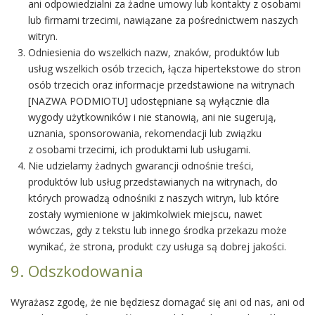
ani odpowiedzialni za żadne umowy lub kontakty z osobami
lub firmami trzecimi, nawiązane za pośrednictwem naszych
witryn.
Odniesienia do wszelkich nazw, znaków, produktów lub
usług wszelkich osób trzecich, łącza hipertekstowe do stron
osób trzecich oraz informacje przedstawione na witrynach
[NAZWA PODMIOTU] udostępniane są wyłącznie dla
wygody użytkowników i nie stanowią, ani nie sugerują,
uznania, sponsorowania, rekomendacji lub związku
z osobami trzecimi, ich produktami lub usługami.
Nie udzielamy żadnych gwarancji odnośnie treści,
produktów lub usług przedstawianych na witrynach, do
których prowadzą odnośniki z naszych witryn, lub które
zostały wymienione w jakimkolwiek miejscu, nawet
wówczas, gdy z tekstu lub innego środka przekazu może
wynikać, że strona, produkt czy usługa są dobrej jakości.
9. Odszkodowania
Wyrażasz zgodę, że nie będziesz domagać się ani od nas, ani od