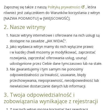
Zapoznaj się także z naszą
Polityką prywatności
, która
również jest załącznikiem do Warunków korzystania z witryn
[NAZWA PODMIOTU] w [MIEJSCOWOŚĆ].
2. Nasze witryny
Nasze witryny internetowe i oferowane na nich usługi są
dostępne na zasadzie „JAK WIDAĆ”.
Jako wydawca witryn mamy do nich wyłączne prawo
i w każdej chwili możemy je modyfikować, zaprzestać
rozwijania, zaprzestać oferowania usług, usunąć
udostępnione przez Ciebie dane tymczasowo lub na stałe.
Nie gwarantujemy i tym samym nie ponosimy
odpowiedzialności za trwałość, usuwanie, błędy
przechowywania, niepoprawność, nieodpowiedniość lub
niewłaściwe dostarczanie danych lub informacji.
3. Twoja odpowiedzialność i
zobowiązania wynikające z rejestracji
Z naszych witryn można korzystać bez rejestracji