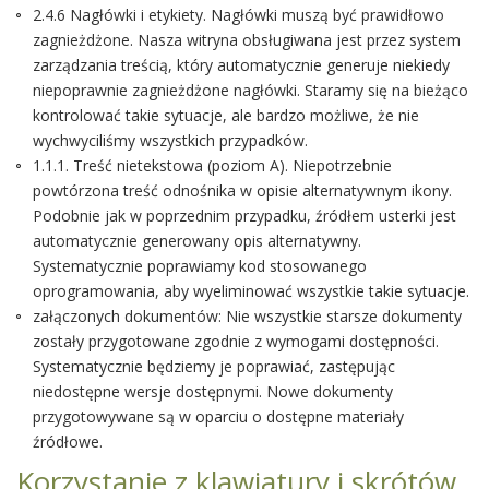
2.4.6 Nagłówki i etykiety. Nagłówki muszą być prawidłowo
zagnieżdżone. Nasza witryna obsługiwana jest przez system
zarządzania treścią, który automatycznie generuje niekiedy
niepoprawnie zagnieżdżone nagłówki. Staramy się na bieżąco
kontrolować takie sytuacje, ale bardzo możliwe, że nie
wychwyciliśmy wszystkich przypadków.
1.1.1. Treść nietekstowa (poziom A). Niepotrzebnie
powtórzona treść odnośnika w opisie alternatywnym ikony.
Podobnie jak w poprzednim przypadku, źródłem usterki jest
automatycznie generowany opis alternatywny.
Systematycznie poprawiamy kod stosowanego
oprogramowania, aby wyeliminować wszystkie takie sytuacje.
załączonych dokumentów: Nie wszystkie starsze dokumenty
zostały przygotowane zgodnie z wymogami dostępności.
Systematycznie będziemy je poprawiać, zastępując
niedostępne wersje dostępnymi. Nowe dokumenty
przygotowywane są w oparciu o dostępne materiały
źródłowe.
Korzystanie z klawiatury i skrótów