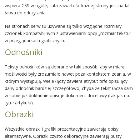
wspiera CSS w ogóle, cała zawartość każdej strony jest nadal
łatwa do odczytania.
Na stronach serwisu używane są tylko względne rozmiary
czcionek kompatybilnych z ustawieniami opcji „rozmiar tekstu”
w przeglądarkach graficznych.
Odnośniki
Teksty odnośników są dobrane w taki sposób, aby w miarę
możliwości były zrozumiałe nawet poza kontekstem zdania, w
którym występują. Wiele łączy zawiera atrybut
title
opisujący
dany odnośnik bardziej szczegółowo, chyba że tekst łącza sam
w sobie już dokładnie opisuje dokument docelowy (tak jak np.
tytuł artykułu).
Obrazki
Wszystkie obrazki i grafiki prezentacyjne zawierają opisy
alternatywne. Obrazki czysto dekoracyjne zawierają pusty