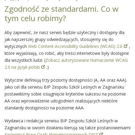
Zgodność ze standardami. Co w
tym celu robimy?
Aby zapewnić, że nasz serwis będzie użyteczny i dostępny dla
jak najszerszej grupy odwiedzających, stosujemy się do
wytycznych
Web Content Accessibility Guidelines (WCAG) 2.0
,
które wyjaśniają, co robić, aby treści internetowe były dostępne
dla wszystkich ludzi. (
Zobacz autoryzowane tłumaczenie WCAG
2.0 na język polski
.)
Wytyczne definiują trzy poziomy dostępności (A, AA oraz AAA).
Jako cel dla serwisu BIP Zespołu Szkół Leśnych w Zagnańsku
postawiliśmy sobie osiągnięcie kryteriów sukcesu na poziomie
AA oraz wprowadzenie udogodnień realizujących niektóre
standardy dostępności na poziomie AAA.
Wydawca i redakcja serwisu BIP Zespołu Szkół Leśnych w
Zagnańsku w swoim działaniu kierują się także postanowieniami
Konwencji Praw Osób Niepełnosprawnych ONZ
.