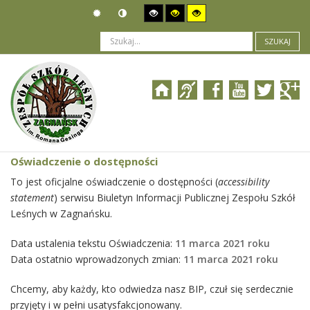
SZUKAJ
Jesteś tutaj:
Oświadczenie o dostępności
Oświadczenie o dostępności
To jest oficjalne oświadczenie o dostępności (
accessibility
statement
) serwisu Biuletyn Informacji Publicznej Zespołu Szkół
Leśnych w Zagnańsku.
Data ustalenia tekstu Oświadczenia:
11 marca 2021 roku
Data ostatnio wprowadzonych zmian:
11 marca 2021 roku
Chcemy, aby każdy, kto odwiedza nasz BIP, czuł się serdecznie
przyjęty i w pełni usatysfakcjonowany.