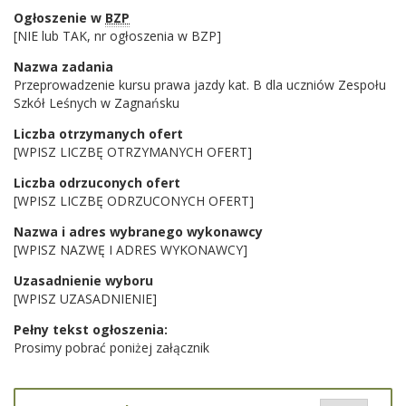
Ogłoszenie w
BZP
[NIE lub TAK, nr ogłoszenia w BZP]
Nazwa zadania
Przeprowadzenie kursu prawa jazdy kat. B dla uczniów Zespołu
Szkół Leśnych w Zagnańsku
Liczba otrzymanych ofert
[WPISZ LICZBĘ OTRZYMANYCH OFERT]
Liczba odrzuconych ofert
[WPISZ LICZBĘ ODRZUCONYCH OFERT]
Nazwa i adres wybranego wykonawcy
[WPISZ NAZWĘ I ADRES WYKONAWCY]
Uzasadnienie wyboru
[WPISZ UZASADNIENIE]
Pełny tekst ogłoszenia:
Prosimy pobrać poniżej załącznik