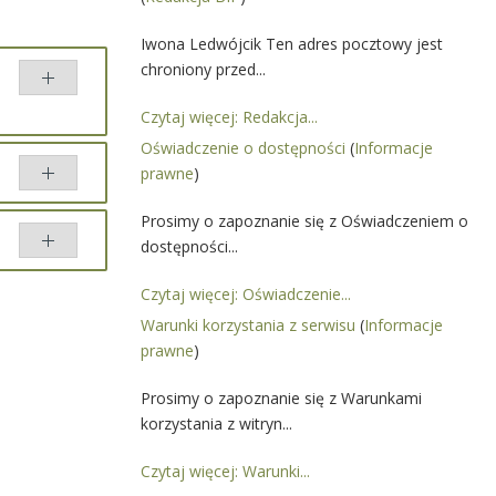
Iwona Ledwójcik Ten adres pocztowy jest
chroniony przed...
Czytaj więcej: Redakcja...
Oświadczenie o dostępności
(
Informacje
prawne
)
Prosimy o zapoznanie się z Oświadczeniem o
rzez
dostępności...
ik
Porównaj
Czytaj więcej: Oświadczenie...
ik
Warunki korzystania z serwisu
(
Informacje
prawne
)
Prosimy o zapoznanie się z Warunkami
korzystania z witryn...
Czytaj więcej: Warunki...