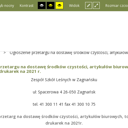
yb nocny
Kontrast
Widok
Rozmiar czcio
>
Ogłoszenie przetargu na dostawę środków czystości, artykułów
przetargu na dostawę środków czystości, artykułów biurow
rukarek na 2021 r.
Zespół Szkół Leśnych w Zagnańsku
ul: Spacerowa 4 26-050 Zagnańsk
tel. 41 300 11 41 fax 41 300 10 75
rzetarg na dostawę środków czystości, artykułów biurowych, 
drukarek na 2021r.