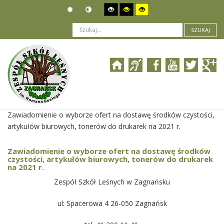
SZUKAJ
Jesteś tutaj:
Zamówienia publiczne
>
Wyniki postępowania
>
Zawiadomienie o wyborze ofert na dostawę środków czystości,
artykułów biurowych, tonerów do drukarek na 2021 r.
Zawiadomienie o wyborze ofert na dostawę środków
czystości, artykułów biurowych, tonerów do drukarek
na 2021 r.
Zespół Szkół Leśnych w Zagnańsku
ul: Spacerowa 4 26-050 Zagnańsk