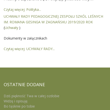
Czytaj więcej: Polityka...
UCHWAŁY RADY PEDAGOGICZNEJ ZESPOŁU SZKÓL LEŚNYCH
IM. ROMANA GESINGA W ZAGNAŃSKU 2019/2020 ROK
(
Uchwały
)
Dokumenty w załącznikach
Czytaj więcej: UCHWAŁY RADY...
OSTATNIE
DODANE
Dziś piękność Twa w całej ozdobie
Widzę i opisuję
Bo tęsknie po tobie