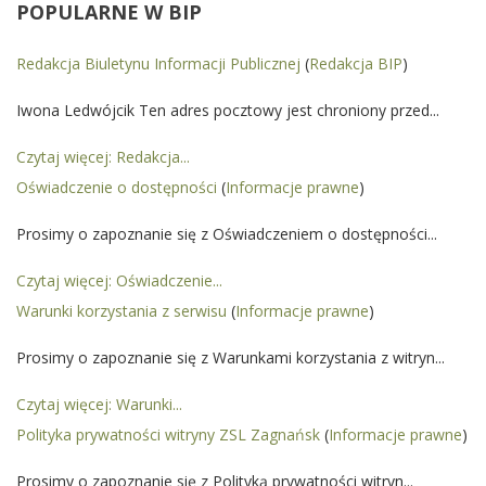
POPULARNE
W BIP
Redakcja Biuletynu Informacji Publicznej
(
Redakcja BIP
)
Iwona Ledwójcik Ten adres pocztowy jest chroniony przed...
Czytaj więcej: Redakcja...
Oświadczenie o dostępności
(
Informacje prawne
)
Prosimy o zapoznanie się z Oświadczeniem o dostępności...
Czytaj więcej: Oświadczenie...
Warunki korzystania z serwisu
(
Informacje prawne
)
Prosimy o zapoznanie się z Warunkami korzystania z witryn...
Czytaj więcej: Warunki...
Polityka prywatności witryny ZSL Zagnańsk
(
Informacje prawne
)
Prosimy o zapoznanie się z Polityką prywatności witryn...