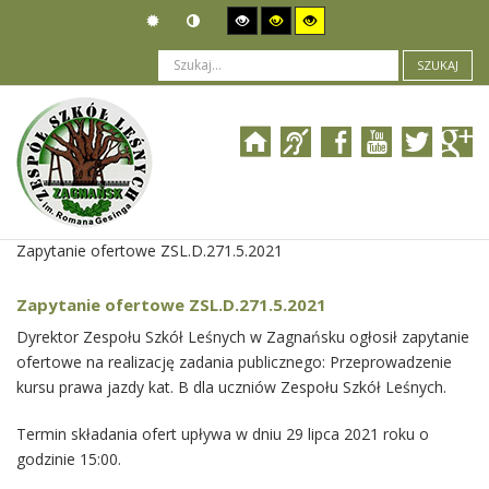
SZUKAJ
Jesteś tutaj:
Zamówienia publiczne
>
Wszczęcie postępowania
>
Zapytanie ofertowe ZSL.D.271.5.2021
Zapytanie ofertowe ZSL.D.271.5.2021
Dyrektor Zespołu Szkół Leśnych w Zagnańsku ogłosił zapytanie
ofertowe na realizację zadania publicznego: Przeprowadzenie
kursu prawa jazdy kat. B dla uczniów Zespołu Szkół Leśnych.
Termin składania ofert upływa w dniu 29 lipca 2021 roku o
godzinie 15:00.