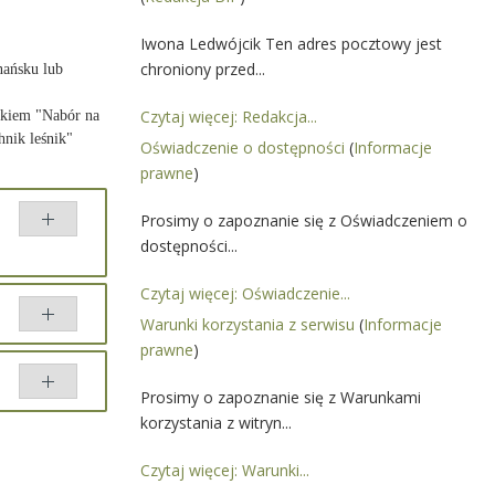
Iwona Ledwójcik Ten adres pocztowy jest
chroniony przed...
nańsku lub
Czytaj więcej: Redakcja...
skiem "Nabór na
echnik leśnik"
Oświadczenie o dostępności
(
Informacje
prawne
)
Prosimy o zapoznanie się z Oświadczeniem o
dostępności...
Czytaj więcej: Oświadczenie...
Warunki korzystania z serwisu
(
Informacje
prawne
)
Prosimy o zapoznanie się z Warunkami
korzystania z witryn...
ównaj
Czytaj więcej: Warunki...