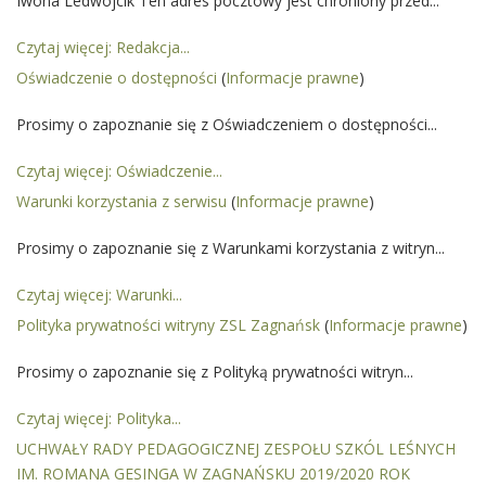
Iwona Ledwójcik Ten adres pocztowy jest chroniony przed...
Czytaj więcej: Redakcja...
Oświadczenie o dostępności
(
Informacje prawne
)
Prosimy o zapoznanie się z Oświadczeniem o dostępności...
Czytaj więcej: Oświadczenie...
Warunki korzystania z serwisu
(
Informacje prawne
)
Prosimy o zapoznanie się z Warunkami korzystania z witryn...
Czytaj więcej: Warunki...
Polityka prywatności witryny ZSL Zagnańsk
(
Informacje prawne
)
Prosimy o zapoznanie się z Polityką prywatności witryn...
Czytaj więcej: Polityka...
UCHWAŁY RADY PEDAGOGICZNEJ ZESPOŁU SZKÓL LEŚNYCH
IM. ROMANA GESINGA W ZAGNAŃSKU 2019/2020 ROK