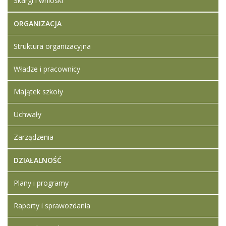
Skargi i wnioski
Klauzula
informacyjna
ORGANIZACJA
Kwestionariusz
osobowy
Struktura organizacyjna
Władze i pracownicy
Majątek szkoły
Uchwały
Zarządzenia
DZIAŁALNOŚĆ
Plany i programy
Raporty i sprawozdania