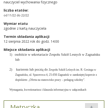
nauczyciel wychowania fizycznego
liczba etatów:
od 11/22 do 22/22
Wymiar etatu
zgodnie z kartą nauczyciela
Termin składania aplikacji
12 sierpnia 2022 rok do godz. 14:00
Miejsce składania aplikacji
1)
osobiście w sekretariacie Zespołu Szkół Lesnych w Zagnańsku
lub
2) kurierem lub pocztą do
Zespołu Szkół Leśnych im. R. Gesinga w
Zagnańsku, ul. Spacerowa 4, 25-050 Zagnańsk
w zamkniętej kopercie z
dopiskiem:
„Oferta na stanowisko pracy – pedagog szkolny”.
Wymagania, kwestionariusz i klauzula informacyjna w załącznikach
Metryczka