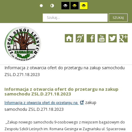
SZUKAJ
Jesteś tutaj:
Zamówienia publiczne
>
Wyniki postępowania
>
Informacja z otwarcia ofert do przetargu na zakup samochodu
ZSL.D.271.18.2023
Informacja z otwarcia ofert do przetargu na zakup
samochodu ZSL.D.271.18.2023
Informacja z otwarcia ofert do przetargu na
zakup
samochodu ZSL.D.271.18.2023
„Zakup nowego samochodu 9-osobowego z miejscem bagażowym
do
Zespołu Szkół Leśnych im.
Romana Gesinga w Zagnańsku ul. Spacerowa