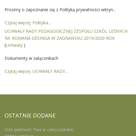
Prosimy o zapoznanie się z Polityką prywatności witryn...
Czytaj więcej: Polityka...
UCHWAŁY RADY PEDAGOGICZNEJ ZESPOŁU SZKÓL LEŚNYCH
IM. ROMANA GESINGA W ZAGNAŃSKU 2019/2020 ROK
(
Uchwały
)
Dokumenty w załącznikach
Czytaj więcej: UCHWAŁY RADY...
OSTATNIE
DODANE
Dziś piękność Twa w całej ozdobie
Widzę i opisuję