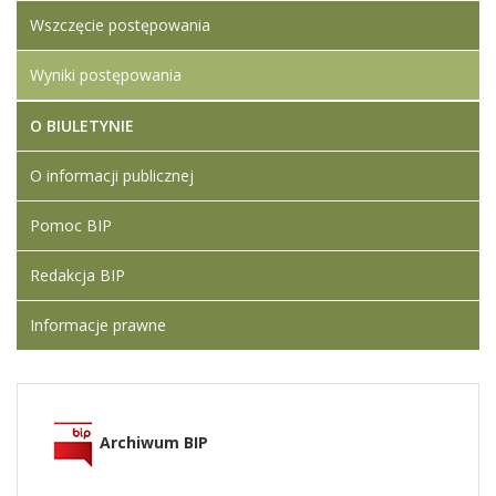
Wszczęcie postępowania
Wyniki postępowania
O BIULETYNIE
O informacji publicznej
Pomoc BIP
Redakcja BIP
Informacje prawne
Archiwum BIP