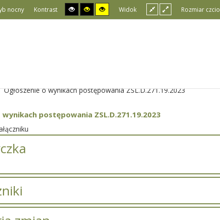
yb nocny
Kontrast
Widok
Rozmiar czcio
Ogłoszenie o wynikach postępowania ZSL.D.271.19.2023
o wynikach postępowania ZSL.D.271.19.2023
łączniku
czka
niki
Tytuł
Typ
Rozmiar
Dodany