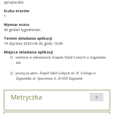
sprzątaczka
liczba etatów:
1
Wymiar etatu
40 godzin tygodniowo
Termin składania aplikacji
19 stycznia 2024 rok do godz. 10:00
Miejsce składania aplikacji
1)
osobiście w sekretariacie Zespołu Szkół Leśnych w Zagnańsku
lub
2)
pocztą na adres:
Zespół Szkół Leśnych im. R. Gesinga w
Zagnańsku
ul. Spacerowa 4, 26-050 Zagnańsk
Metryczka