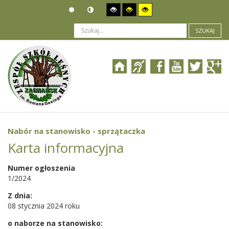
SZUKAJ
Jesteś tutaj:
Ogłoszenia
>
Nabór pracowników
>
Nabór na stanowisko - sprzątaczka
Nabór na stanowisko - sprzątaczka
Karta informacyjna
Numer ogłoszenia
1/2024
Z dnia:
08 stycznia 2024 roku
o naborze na stanowisko: