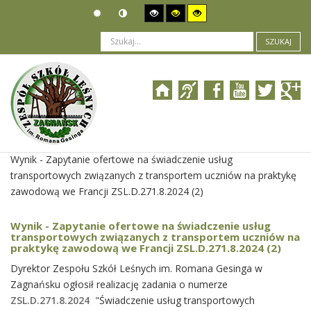
SZUKAJ
Jesteś tutaj:
Zamówienia publiczne
>
Wyniki postępowania
>
Wynik - Zapytanie ofertowe na świadczenie usług
transportowych związanych z transportem uczniów na praktykę
zawodową we Francji ZSL.D.271.8.2024 (2)
Wynik - Zapytanie ofertowe na świadczenie usług
transportowych związanych z transportem uczniów na
praktykę zawodową we Francji ZSL.D.271.8.2024 (2)
Dyrektor Zespołu Szkół Leśnych im. Romana Gesinga w
Zagnańsku ogłosił realizację zadania o numerze
ZSL.D.271.8.2024
"Świadczenie usług transportowych