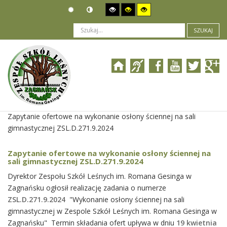
SZUKAJ
Jesteś tutaj:
Zamówienia publiczne
>
Wszczęcie postępowania
>
Zapytanie ofertowe na wykonanie osłony ściennej na sali
gimnastycznej ZSL.D.271.9.2024
Zapytanie ofertowe na wykonanie osłony ściennej na
sali gimnastycznej ZSL.D.271.9.2024
Dyrektor Zespołu Szkół Leśnych im. Romana Gesinga w
Zagnańsku ogłosił realizację zadania o numerze
ZSL.D.271.9.2024
"Wykonanie osłony ściennej na sali
gimnastycznej w Zespole Szkół Leśnych im. Romana Gesinga w
Zagnańsku" Termin składania ofert upływa w dniu
19 kwietnia