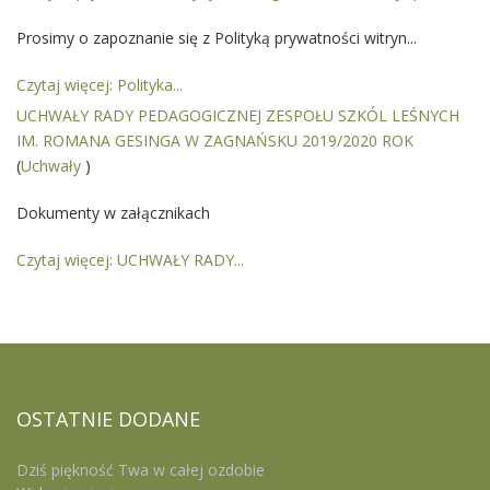
Prosimy o zapoznanie się z Polityką prywatności witryn...
Czytaj więcej: Polityka...
UCHWAŁY RADY PEDAGOGICZNEJ ZESPOŁU SZKÓL LEŚNYCH
IM. ROMANA GESINGA W ZAGNAŃSKU 2019/2020 ROK
(
Uchwały
)
Dokumenty w załącznikach
Czytaj więcej: UCHWAŁY RADY...
OSTATNIE
DODANE
Dziś piękność Twa w całej ozdobie