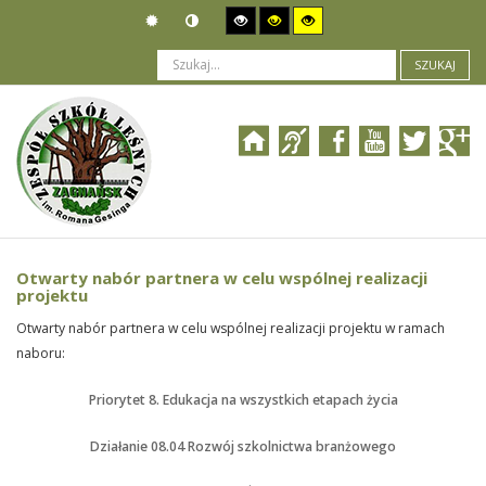
SZUKAJ
Jesteś tutaj:
Ogłoszenia
>
Komunikaty i sprostowania
>
Otwarty nabór partnera w celu wspólnej realizacji projektu
Otwarty nabór partnera w celu wspólnej realizacji
projektu
Otwarty nabór partnera w celu wspólnej realizacji projektu w ramach
naboru:
Priorytet 8. Edukacja na wszystkich etapach życia
Działanie 08.04 Rozwój szkolnictwa branżowego