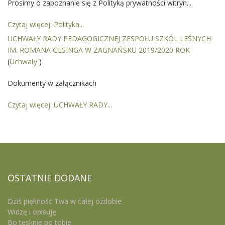
Prosimy o zapoznanie się z Polityką prywatności witryn...
Czytaj więcej: Polityka...
UCHWAŁY RADY PEDAGOGICZNEJ ZESPOŁU SZKÓL LEŚNYCH
IM. ROMANA GESINGA W ZAGNAŃSKU 2019/2020 ROK
(
Uchwały
)
Dokumenty w załącznikach
Czytaj więcej: UCHWAŁY RADY...
OSTATNIE
DODANE
Dziś piękność Twa w całej ozdobie
Widzę i opisuję
Bo tęsknie po tobie