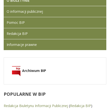
O BIULETYNIE
O informacji publicznej
Pomoc BIP
Redakcja BIP
Informacje prawne
Archiwum BIP
POPULARNE
W BIP
Redakcja Biuletynu Informacji Publicznej
(
Redakcja BIP
)