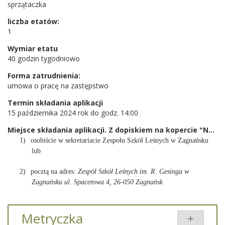
sprzątaczka
liczba etatów:
1
Wymiar etatu
40 godzin tygodniowo
Forma zatrudnienia:
umowa o pracę na zastępstwo
Termin składania aplikacji
15 października 2024 rok do godz. 14:00
Miejsce składania aplikacji. Z dopiskiem na kopercie "Nabór na stanowisko sprzątaczki"
1)
osobiście w sekretariacie Zespołu Szkół Leśnych w Zagnańsku
lub
2)
pocztą na adres:
Zespół Szkół Leśnych im. R. Gesinga w
Zagnańsku
ul. Spacerowa 4, 26-050 Zagnańsk
Metryczka