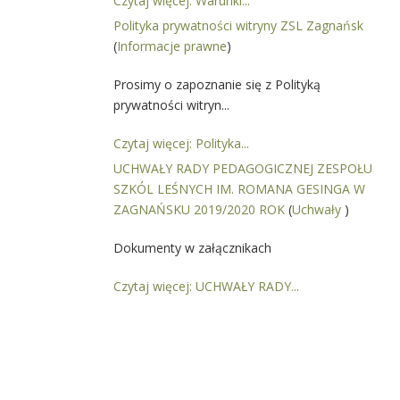
Czytaj więcej: Warunki...
Polityka prywatności witryny ZSL Zagnańsk
(
Informacje prawne
)
Prosimy o zapoznanie się z Polityką
prywatności witryn...
Czytaj więcej: Polityka...
UCHWAŁY RADY PEDAGOGICZNEJ ZESPOŁU
SZKÓL LEŚNYCH IM. ROMANA GESINGA W
ZAGNAŃSKU 2019/2020 ROK
(
Uchwały
)
Dokumenty w załącznikach
Czytaj więcej: UCHWAŁY RADY...