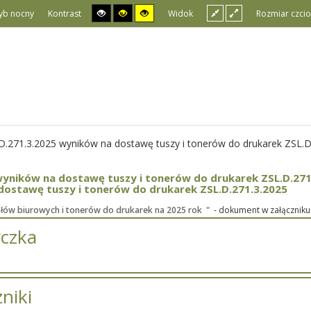
yb nocny
Kontrast
Widok
Rozmiar czcio
D.271.3.2025 wyników na dostawę tuszy i tonerów do drukarek ZSL.D
wyników na dostawę tuszy i tonerów do drukarek ZSL.D.271
dostawę tuszy i tonerów do drukarek ZSL.D.271.3.2025
łów biurowych i tonerów do drukarek na 2025 rok "
- dokument w załączniku
czka
niki