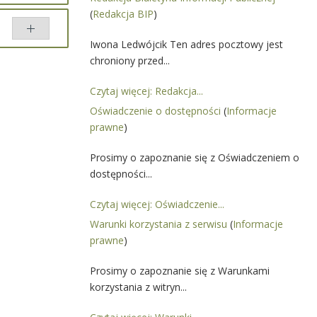
(
Redakcja BIP
)
y przez
dwójcik
Iwona Ledwójcik Ten adres pocztowy jest
ównaj
chroniony przed...
Czytaj więcej: Redakcja...
Oświadczenie o dostępności
(
Informacje
prawne
)
Prosimy o zapoznanie się z Oświadczeniem o
dostępności...
Czytaj więcej: Oświadczenie...
Warunki korzystania z serwisu
(
Informacje
prawne
)
Prosimy o zapoznanie się z Warunkami
korzystania z witryn...