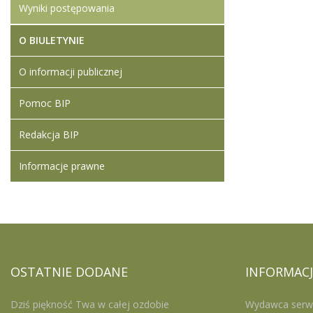
Wyniki postępowania
O BIULETYNIE
O informacji publicznej
Pomoc BIP
Redakcja BIP
Informacje prawne
OSTATNIE
DODANE
INFORMACJ
Dziś piękność Twa w całej ozdobie
Wydawca serw