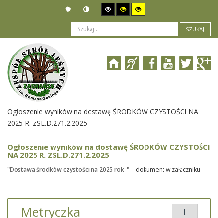
SZUKAJ
Jesteś tutaj:
Zamówienia publiczne
>
Wyniki postępowania
>
Ogłoszenie wyników na dostawę ŚRODKÓW CZYSTOŚCI NA
2025 R. ZSL.D.271.2.2025
Ogłoszenie wyników na dostawę ŚRODKÓW CZYSTOŚCI
NA 2025 R. ZSL.D.271.2.2025
"Dostawa środków czystości na 2025 rok "
- dokument w załączniku
Metryczka