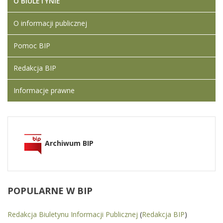
O BIULETYNIE
O informacji publicznej
Pomoc BIP
Redakcja BIP
Informacje prawne
Archiwum BIP
POPULARNE
W BIP
Redakcja Biuletynu Informacji Publicznej
(
Redakcja BIP
)