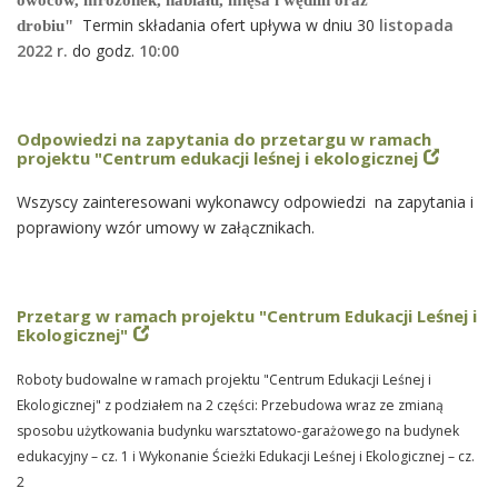
owoców, mrożonek, nabiału, mięsa i wędlin oraz
Termin składania ofert upływa w dniu 30
listopada
drobiu"
2022 r.
do godz.
10
:00
Odpowiedzi na zapytania do przetargu w ramach
projektu "Centrum edukacji leśnej i ekologicznej
Wszyscy zainteresowani wykonawcy odpowiedzi na zapytania i
poprawiony wzór umowy w załącznikach.
Przetarg w ramach projektu "Centrum Edukacji Leśnej i
Ekologicznej"
Roboty budowalne w ramach projektu "Centrum Edukacji Leśnej i
Ekologicznej" z podziałem na 2 części: Przebudowa wraz ze zmianą
sposobu użytkowania budynku warsztatowo-garażowego na budynek
edukacyjny – cz. 1 i Wykonanie Ścieżki Edukacji Leśnej i Ekologicznej – cz.
2