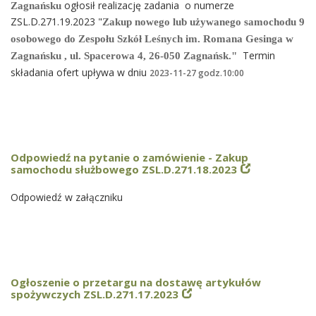
ogłosił realizację zadania o numerze
Zagnańsku
ZSL.D.271.19.2023 "
Zakup nowego lub używanego samochodu 9
osobowego do Zespołu Szkół Leśnych im. Romana Gesinga w
Termin
Zagnańsku , ul. Spacerowa 4,
26-050 Zagnańsk.
"
składania ofert upływa w dniu
2023-11-27 godz.10:00
Odpowiedź na pytanie o zamówienie - Zakup
samochodu służbowego ZSL.D.271.18.2023
Odpowiedź w załączniku
Ogłoszenie o przetargu na dostawę artykułów
spożywczych ZSL.D.271.17.2023