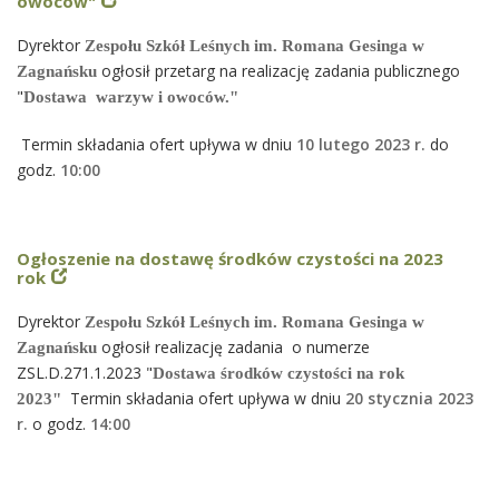
owoców"
Dyrektor
Zespołu Szkół Leśnych im. Romana Gesinga w
ogłosił przetarg na realizację zadania publicznego
Zagnańsku
"
Dostawa warzyw i owoców."
Termin składania ofert upływa w dniu
10
lutego 2023 r.
do
godz.
10
:00
Ogłoszenie na dostawę środków czystości na 2023
rok
Dyrektor
Zespołu Szkół Leśnych im. Romana Gesinga w
ogłosił realizację zadania o numerze
Zagnańsku
ZSL.D.271.1.2023 "
Dostawa środków czystości na rok
Termin składania ofert upływa w dniu
20 stycznia 2023
2023"
r.
o godz.
14
:00