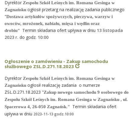
Dyrektor
Zespołu Szkół Leśnych im. Romana Gesinga w
ogłosił przetarg na realizację zadania publicznego
Zagnańsku
"
Dostawa artykułów spożywczych, pieczywa, warzyw i
owoców, mrożonek, nabiału, mięsa i wędlin oraz
Termin składania ofert upływa w dniu
13
listopada
drobiu"
2023 r.
do godz.
10
:00
Ogłoszenie o zamówieniu - Zakup samochodu
służbowego ZSL.D.271.18.2023
Dyrektor
Zespołu Szkół Leśnych im. Romana Gesinga w
ogłosił realizację zadania o numerze
Zagnańsku
ZSL.D.271.18.2023 "
Zakup nowego samochodu 9 osobowego do
Zespołu Szkół Leśnych im. Romana Gesinga w Zagnańsku , ul.
Termin składania ofert
Spacerowa 4,
26-050 Zagnańsk.
"
upływa w dniu
2023-11-13 godz.10:00