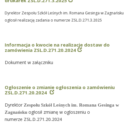
drukarek ZSL.D.271.3.2025
Dyrektor Zespołu Szkół Leśnych im. Romana Gesinga w Zagnańsku
ogłosił realizację zadania o numerze
ZSL.D.271.3.2025
Informacja o kwocie na realizacje dostaw do
zamówienia ZSL.D.271.20.2024
Dokument w załączniku
Ogłoszenie o zmianie ogłoszenia o zamówieniu
ZSL.D.271.20.2024
Dyrektor
Zespołu Szkół Leśnych im. Romana Gesinga w
ogłosił zmianę w ogloszeniu o
Zagnańsku
numerze
ZSL.D.271.20.2024