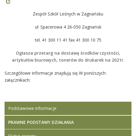
Zespół Szkół Leśnych w Zagnańsku
ul: Spacerowa 4 26-050 Zagnańsk
tel. 41 300 11 41 fax 41 300 10 75
Ogłasza przetarg na dostawę środków czystości,
artykułów biurowych, tonerów do drukarek na 2021r.
Szczegółowe informacje znajdują się W poniższych
załącznikach:
Podstawowe informacje
PRAWNE PODSTAWY DZIAŁANIA
Status prawny