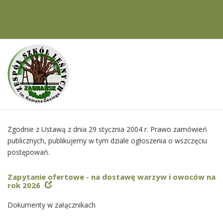
Jesteś tutaj:
Zamówienia publiczne
>
Wszczęcie postępowania
Zgodnie z Ustawą z dnia 29 stycznia 2004 r. Prawo zamówień
publicznych, publikujemy w tym dziale ogłoszenia o wszczęciu
postępowań.
Zapytanie ofertowe - na dostawę warzyw i owoców na
rok 2026
Dokumenty w załącznikach