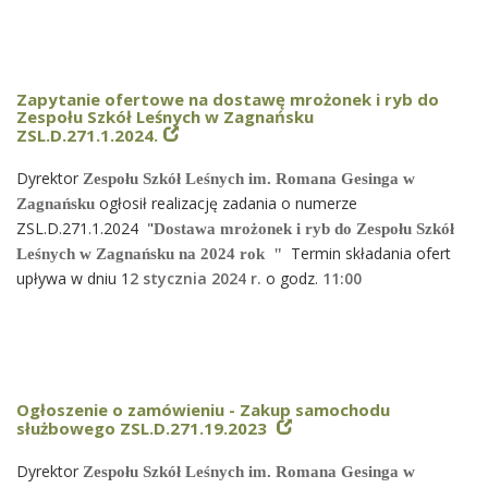
Zapytanie ofertowe na dostawę mrożonek i ryb do
Zespołu Szkół Leśnych w Zagnańsku
ZSL.D.271.1.2024.
Dyrektor
Zespołu Szkół Leśnych im. Romana Gesinga w
ogłosił realizację zadania o numerze
Zagnańsku
ZSL.D.271.1.2024 "
Dostawa
mrożonek i ryb do Zespołu Szkół
Termin składania ofert
Leśnych w Zagnańsku
na 2024 rok "
upływa w dniu 1
2 stycznia 2024 r.
o godz.
11
:00
Ogłoszenie o zamówieniu - Zakup samochodu
służbowego ZSL.D.271.19.2023
Dyrektor
Zespołu Szkół Leśnych im. Romana Gesinga w