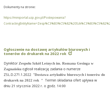
Dokumenty na stronie:
https://miniportal.uzp.gov.pl/Postepowania?
ContractingEntityName=Zesp%C3%B3%C5%82%20Szk%C3%B3%C5%82%
Ogłoszenie na dostawę artykułów biurowych i
tonerów do drukarek na 2022 rok
Dyrektor
Zespołu Szkół Leśnych im. Romana Gesinga w
ogłosił realizację zadania o numerze
Zagnańsku
ZSL.D.271.1.2022 "
Dostawa artykułów biurowych i tonerów do
Termin składania ofert upływa w
drukarek na 2022 rok "
dniu
21 stycznia 2022 r.
o godz.
14
:00