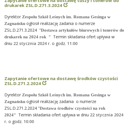
Zapytanie ofertowe na dostawę tuszy i tonerów do
drukarek ZSL.D.271.3.2024
Dyrektor
Zespołu Szkół Leśnych im. Romana Gesinga w
ogłosił realizację zadania o numerze
Zagnańsku
ZSL.D.271.3.2024 "
Dostawa artykułów biurowych i tonerów do
Termin składania ofert upływa w
drukarek na 2024 rok "
dniu
22 stycznia 2024 r.
o godz.
11
:00
Zapytanie ofertowe na dostawę środków czystości
ZSL.D.271.2.2024
Dyrektor
Zespołu Szkół Leśnych im. Romana Gesinga w
ogłosił realizację zadania o numerze
Zagnańsku
ZSL.D.271.2.2024 "
Dostawa środków czystości na rok
Termin składania ofert upływa w dniu
22 stycznia 2024
2024"
r.
o godz.
10
:00