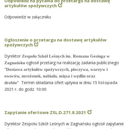
Odpowiedź na pytania do przetargu na dostawę
artykułów spożywczych
Odpowiedzi w załączniku
Ogłoszenie o przetargu na dostawę artykułów
spożywczych
Dyrektor
Zespołu Szkół Leśnych im. Romana Gesinga w
ogłosił przetarg na realizację zadania publicznego
Zagnańsku
"
Dostawa artykułów spożywczych, pieczywa, warzyw i
owoców, mrożonek, nabiału, mięsa i wędlin oraz
Termin składania ofert upływa w dniu
15
listopada
drobiu"
2021 r.
do godz.
10
:00
Zapytanie ofertowe ZSL.D.271.8.2021
Dyrektor Zespołu Szkół Leśnych w Zagnańsku ogłosił zapytanie