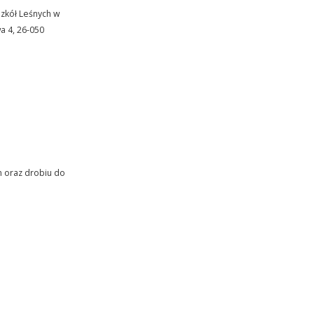
zkół Leśnych w
a 4, 26-050
n oraz drobiu do