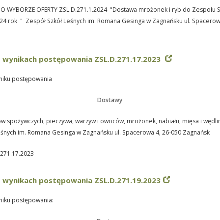
 O WYBORZE OFERTY
ZSL.D.271.1.2024 "Dostawa mrożonek i ryb do Zespołu S
24 rok " Zespół Szkół Leśnych im. Romana Gesinga w Zagnańsku ul. Spacerow
o wynikach postępowania ZSL.D.271.17.2023
niku postępowania
Dostawy
w spożywczych, pieczywa, warzyw i owoców, mrożonek, nabiału, mięsa i wędli
eśnych im. Romana Gesinga w Zagnańsku ul. Spacerowa 4, 26-050 Zagnańsk
.271.17.2023
o wynikach postępowania ZSL.D.271.19.2023
niku postępowania: