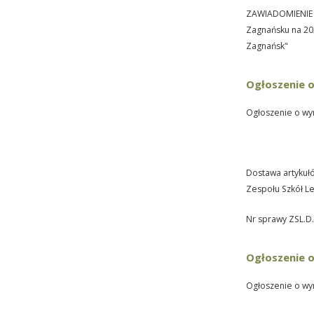
ZAWIADOMIENIE
Zagnańsku na 20
Zagnańsk"
Ogłoszenie 
Ogłoszenie o wy
Dostawa artykułó
Zespołu
Szkół L
Nr sprawy ZSL.D
Ogłoszenie 
Ogłoszenie o wy