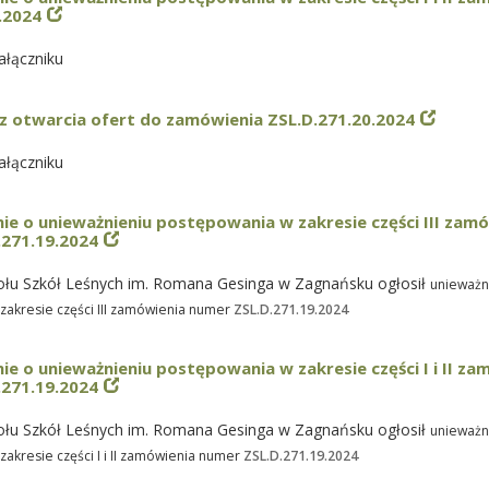
.2024
łączniku
z otwarcia ofert do zamówienia ZSL.D.271.20.2024
łączniku
e o unieważnieniu postępowania w zakresie części III zam
.271.19.2024
ołu Szkół Leśnych im. Romana Gesinga w Zagnańsku ogłosił
unieważn
zakresie części III zamówienia numer
ZSL.D.271.19.2024
e o unieważnieniu postępowania w zakresie części I i II za
.271.19.2024
ołu Szkół Leśnych im. Romana Gesinga w Zagnańsku ogłosił
unieważn
akresie części I i II zamówienia numer
ZSL.D.271.19.2024