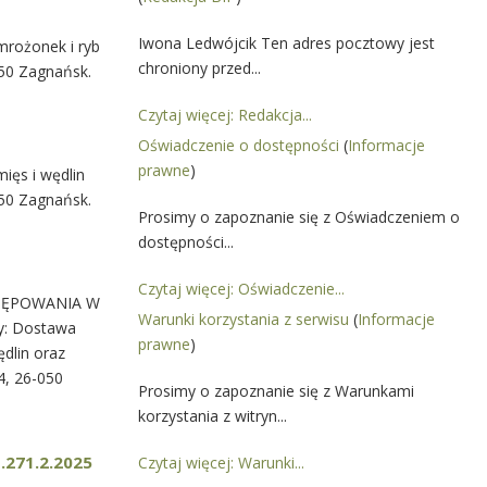
Iwona Ledwójcik Ten adres pocztowy jest
rożonek i ryb
chroniony przed...
50 Zagnańsk.
Czytaj więcej: Redakcja...
Oświadczenie o dostępności
(
Informacje
prawne
)
ęs i wędlin
50 Zagnańsk.
Prosimy o zapoznanie się z Oświadczeniem o
dostępności...
Czytaj więcej: Oświadczenie...
OSTĘPOWANIA W
Warunki korzystania z serwisu
(
Informacje
y: Dostawa
prawne
)
dlin oraz
4, 26-050
Prosimy o zapoznanie się z Warunkami
korzystania z witryn...
.271.2.2025
Czytaj więcej: Warunki...