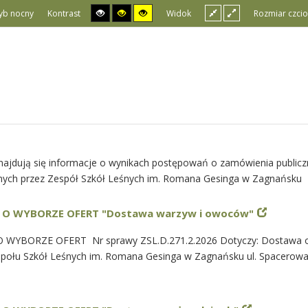
yb nocny
Kontrast
Widok
Rozmiar czcio
najdują się informacje o wynikach postępowań o zamówienia public
ych przez Zespół Szkół Leśnych im. Romana Gesinga w Zagnańsku
 O WYBORZE OFERT "Dostawa warzyw i owoców"
 WYBORZE OFERT Nr sprawy ZSL.D.271.2.2026 Dotyczy: Dostawa 
połu Szkół Leśnych im. Romana Gesinga w Zagnańsku ul. Spacerowa