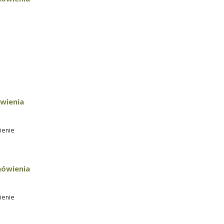
ówienia
ienie
mówienia
ienie