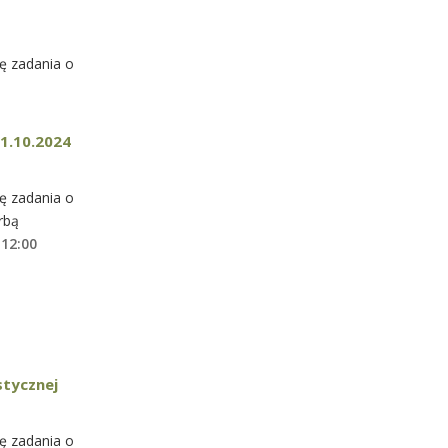
ę zadania o
1.10.2024
ę zadania o
rbą
 12:00
stycznej
ę zadania o