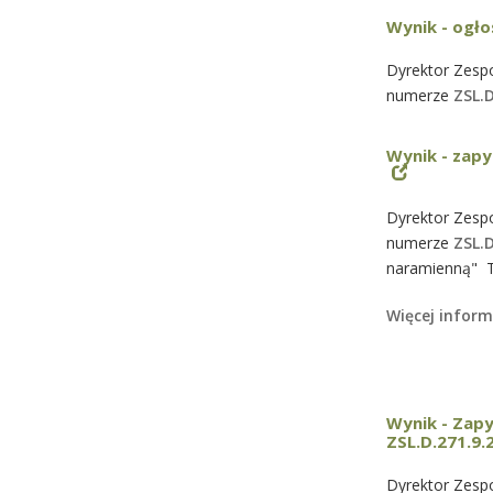
Wynik - ogło
Dyrektor Zespo
numerze
ZSL.D
Wynik - zapy
Dyrektor Zespo
numerze
ZSL.
naramienną" T
Więcej inform
Wynik - Zapy
ZSL.D.271.9
Dyrektor Zespo