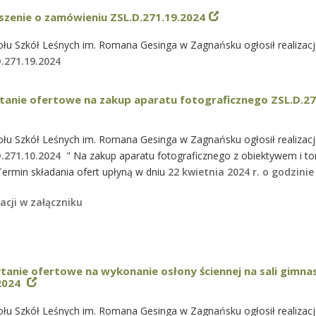
szenie o zamówieniu ZSL.D.271.19.2024
łu Szkół Leśnych im. Romana Gesinga w Zagnańsku ogłosił realizacj
.271.19.2024
tanie ofertowe na zakup aparatu fotograficznego ZSL.D.27
łu Szkół Leśnych im. Romana Gesinga w Zagnańsku ogłosił realizacj
D.271.10.2024
" Na zakup aparatu fotograficznego z obiektywem i to
ermin składania ofert upłyną w dniu
22 kwietnia 2024 r. o godzinie
acji w załączniku
tanie ofertowe na wykonanie osłony ściennej na sali gimna
.2024
łu Szkół Leśnych im. Romana Gesinga w Zagnańsku ogłosił realizacj