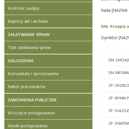
Kontrole i audyty
Rada [NAZWA P
Rejestry akt i archiwa
DN. Przepis
ZAŁATWIANIE SPRAW
Dyrektor [NAZW
Tryb załatwiania spraw
DN. ZARZĄD
OGŁOSZENIA
DN. INFOR
Komunikaty i sprostowania
ZP. UDZIEL
Nabór pracowników
ZP. WYNIKI
ZAMÓWIENIA PUBLICZNE
ZP. OGŁOSZ
Wszczęcie postępowania
ZP. ZAMÓWI
Wyniki postępowania