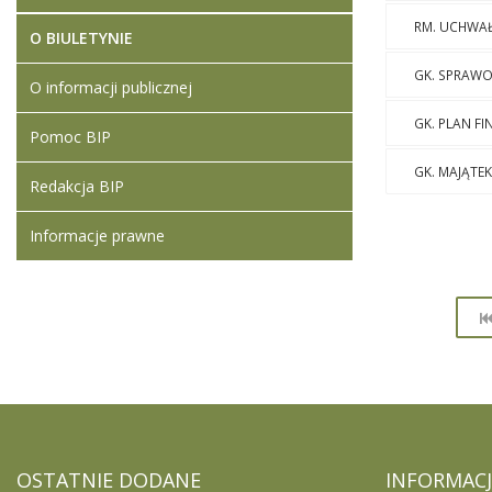
RM. UCHWA
O BIULETYNIE
GK. SPRAW
O informacji publicznej
GK. PLAN F
Pomoc BIP
GK. MAJĄTEK
Redakcja BIP
Informacje prawne
OSTATNIE
DODANE
INFORMACJ