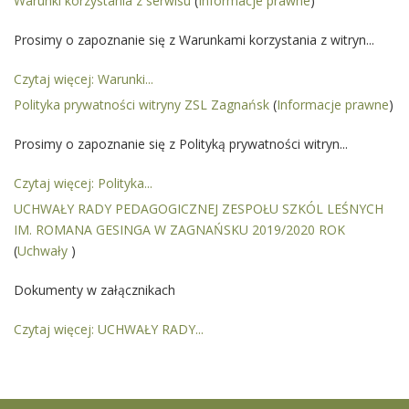
Warunki korzystania z serwisu
(
Informacje prawne
)
Prosimy o zapoznanie się z Warunkami korzystania z witryn...
Czytaj więcej: Warunki...
Polityka prywatności witryny ZSL Zagnańsk
(
Informacje prawne
)
Prosimy o zapoznanie się z Polityką prywatności witryn...
Czytaj więcej: Polityka...
UCHWAŁY RADY PEDAGOGICZNEJ ZESPOŁU SZKÓL LEŚNYCH
IM. ROMANA GESINGA W ZAGNAŃSKU 2019/2020 ROK
(
Uchwały
)
Dokumenty w załącznikach
Czytaj więcej: UCHWAŁY RADY...