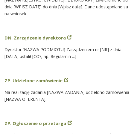
dnia [WPISZ DATĘ] do dnia [Wpisz datę]. Dane udostępniane sa
na wniosek.
DN. Zarządzenie dyrektora
Dyrektor [NAZWA PODMIOTU] Zarządzeniem nr [NR] z dnia
[DATA] ustalił [CO?, np. Regulamin ...]
ZP. Udzielone zamówienie
Na realizację zadania [NAZWA ZADANIA] udzielono zamówienia
[NAZWA OFERENTA].
ZP. Ogłoszenie o przetargu