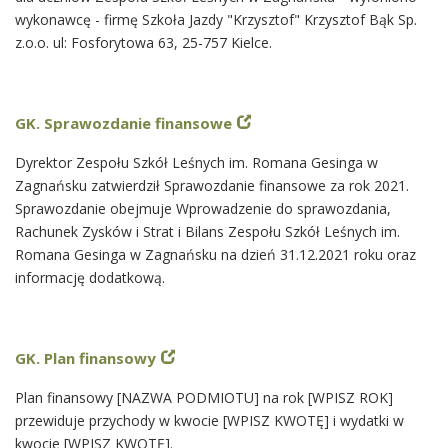
wykonawcę - firmę Szkoła Jazdy "Krzysztof" Krzysztof Bąk Sp.
z.o.o. ul: Fosforytowa 63, 25-757 Kielce.
GK. Sprawozdanie finansowe
Dyrektor Zespołu Szkół Leśnych im. Romana Gesinga w
Zagnańsku zatwierdził Sprawozdanie finansowe za rok 2021.
Sprawozdanie obejmuje Wprowadzenie do sprawozdania,
Rachunek Zysków i Strat i Bilans Zespołu Szkół Leśnych im.
Romana Gesinga w Zagnańsku na dzień 31.12.2021 roku oraz
informację dodatkową.
GK. Plan finansowy
Plan finansowy [NAZWA PODMIOTU] na rok [WPISZ ROK]
przewiduje przychody w kwocie [WPISZ KWOTĘ] i wydatki w
kwocie [WPISZ KWOTĘ].