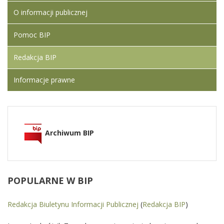
O informacji publicznej
Pomoc BIP
Redakcja BIP
Informacje prawne
Archiwum BIP
POPULARNE
W BIP
Redakcja Biuletynu Informacji Publicznej
(
Redakcja BIP
)