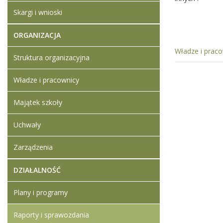
Skargi i wnioski
ORGANIZACJA
Władze i prac
Struktura organizacyjna
Władze i pracownicy
Majątek szkoły
Uchwały
Zarządzenia
DZIAŁALNOŚĆ
Plany i programy
Raporty i sprawozdania