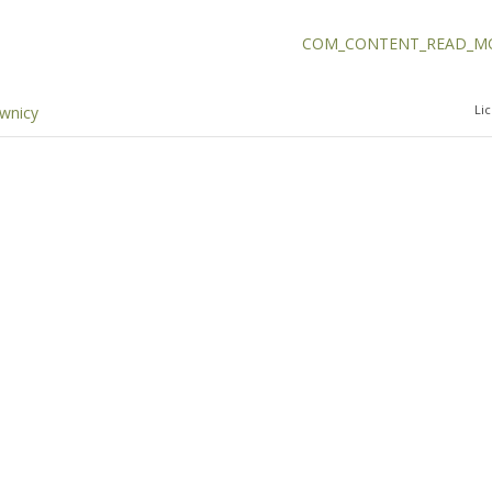
COM_CONTENT_READ_MO
Li
ownicy