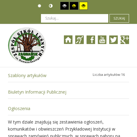
SZUKAJ
Jesteś tutaj:
O Biuletynie
>
O informacji publicznej
Liczba artykułów:16
Szablony artykułów
Biuletyn Informacji Publicznej
Ogłoszenia
W tym dziale znajdują się zestawienia ogłoszeń,
komunikatów i obwieszczeń Przykładowej Instytucji w
sprawach zamówień publicznych, w sprawach naboru na