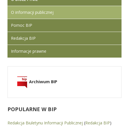
O informacji publicznej
Pomoc BIP
Redakcja BIP
Informacje prawne
Archiwum BIP
POPULARNE
W BIP
Redakcja Biuletynu Informacji Publicznej
(
Redakcja BIP
)