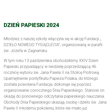
DZIEŃ PAPIESKI 2024
Młodzież z naszej szkoły włączyła się w akcję Fundacji ,,
DZIEŁO NOWEGO TYSIĄCLECIA”, organizowaną w parafii
św. Józefa w Zagnańsku.
W tym roku 13 października obchodziliśmy XXIV Dzień
Papieski, przypadający w niedzielę poprzedzającą 46.
rocznicę wyboru św. Jana Pawła II na Stolicę Piotrową.
Upamiętnienie pontyfikatu Papieża Polaka, do którego
została powołana Fundacja, dokonuje się poprzez
organizowanie corocznego Dnia Papieskiego. Stanowi on
okazję do ponownego odczytania papieskiego nauczania.
Obchody Dnia Papieskiego ukazują osobę i dzieło św. Jana
Pawła II młodemu pokoleniu, które nie miało już