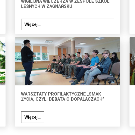
WIGILIJNA WIECZERZA W ZESPOLE SZKÓŁ
LEŚNYCH W ZAGNAŃSKU
Więcej…
WARSZTATY PROFILAKTYCZNE „SMAK
ŻYCIA, CZYLI DEBATA O DOPALACZACH”
Więcej…