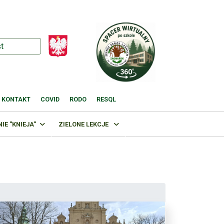
KONTAKT
COVID
RODO
RESQL
E "KNIEJA"
ZIELONE LEKCJE