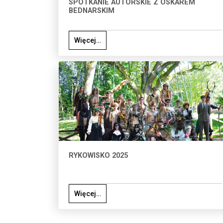
SPOTKANIE AUTORSKIE Z OSKAREM
BEDNARSKIM
Więcej…
RYKOWISKO 2025
Więcej…