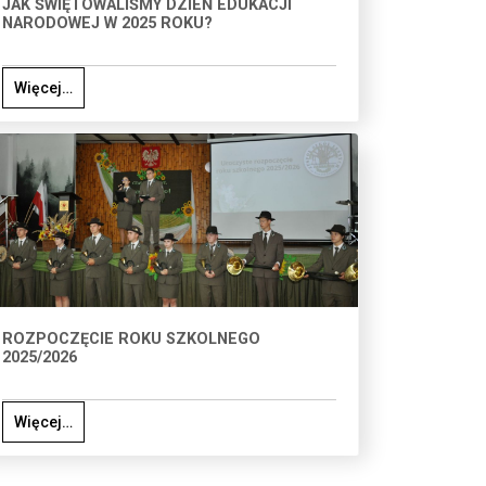
JAK ŚWIĘTOWALIŚMY DZIEŃ EDUKACJI
NARODOWEJ W 2025 ROKU?
Więcej…
ROZPOCZĘCIE ROKU SZKOLNEGO
2025/2026
Więcej…