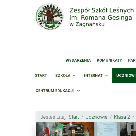
WYDARZENIA
KOMUNIKATY
PAR
START
SZKOŁA
INTERNAT
UCZNIOWI
CENTRUM EDUKACJI
Jesteś tutaj:
Start
Uczniowie
Klasa 2