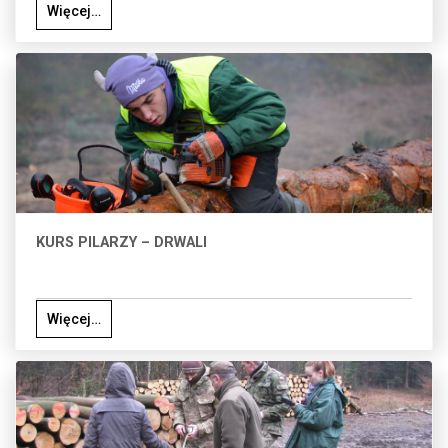
Więcej…
KURS PILARZY – DRWALI
Więcej…