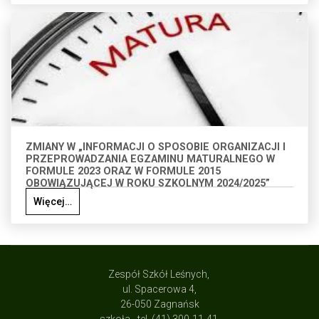
ZMIANY W „INFORMACJI O SPOSOBIE ORGANIZACJI I
PRZEPROWADZANIA EGZAMINU MATURALNEGO W
FORMULE 2023 ORAZ W FORMULE 2015
OBOWIĄZUJĄCEJ W ROKU SZKOLNYM 2024/2025”
Więcej…
Zespół Szkół Leśnych,
ul. Spacerowa 4,
26-050 Zagnańsk