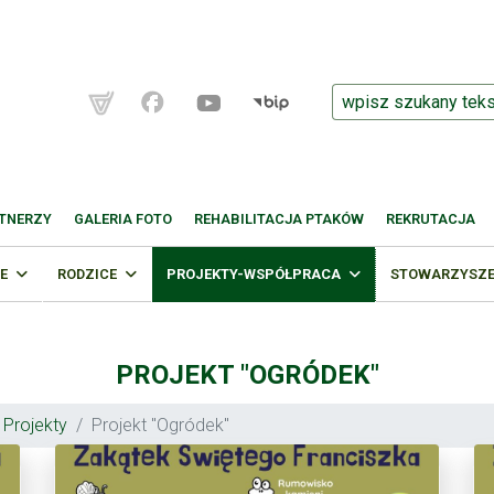
TNERZY
GALERIA FOTO
REHABILITACJA PTAKÓW
REKRUTACJA
E
RODZICE
PROJEKTY-WSPÓŁPRACA
STOWARZYSZEN
PROJEKT "OGRÓDEK"
Projekty
Projekt "Ogródek"