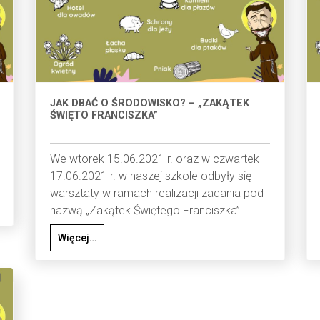
JAK DBAĆ O ŚRODOWISKO? – „ZAKĄTEK
ŚWIĘTO FRANCISZKA”
We wtorek 15.06.2021 r. oraz w czwartek
17.06.2021 r. w naszej szkole odbyły się
warsztaty w ramach realizacji zadania pod
nazwą „Zakątek Świętego Franciszka”.
Więcej…