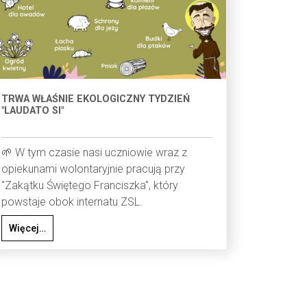
TRWA WŁAŚNIE EKOLOGICZNY TYDZIEŃ
"LAUDATO SI"
🌱 W tym czasie nasi uczniowie wraz z
opiekunami wolontaryjnie pracują przy
"Zakątku Świętego Franciszka", który
powstaje obok internatu ZSL.
Więcej…