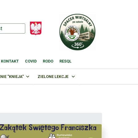
KONTAKT
COVID
RODO
RESQL
IE "KNIEJA"
ZIELONE LEKCJE