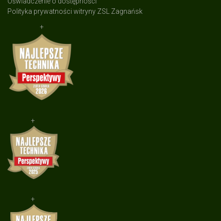
Oświadczenie o dostępności
Polityka prywatności witryny ZSL Zagnańsk
+
+
+