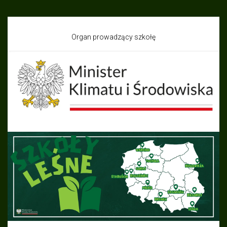
Organ prowadzący szkołę