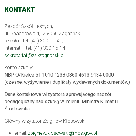
KONTAKT
Zespół Szkół Leśnych,
ul. Spacerowa 4, 26-050 Zagnańsk
szkoła - tel. (41) 300-11-41,
internat – tel. (41) 300-15-14
sekretariat@zsl-zagnansk.pl
konto szkoły:
NBP O/Kielce 51 1010 1238 0860 4613 9134 0000
(czesne, wyżywienie i duplikaty wydawanych dokumentów)
Dane kontaktowe wizytatora sprawującego nadzór
pedagogiczny nad szkołą w imieniu Ministra Klimatu i
Środowiska
Główny wizytator Zbigniew Kłosowski
email:
zbigniew.klosowski@mos.gov.pl