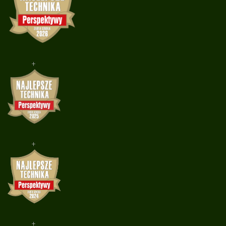
+
+
+