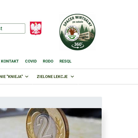
KONTAKT
COVID
RODO
RESQL
E "KNIEJA"
ZIELONE LEKCJE