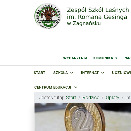
WYDARZENIA
KOMUNIKATY
PAR
START
SZKOŁA
INTERNAT
UCZNIOWI
CENTRUM EDUKACJI
Jesteś tutaj:
Start
Rodzice
Opłaty
in