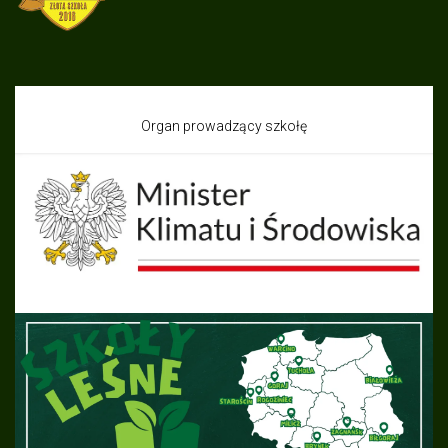
Organ prowadzący szkołę