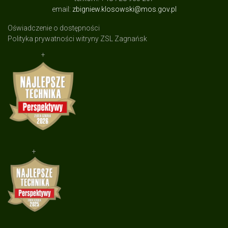
email:
zbigniew.klosowski@mos.gov.pl
Oświadczenie o dostępności
Polityka prywatności witryny ZSL Zagnańsk
+
+