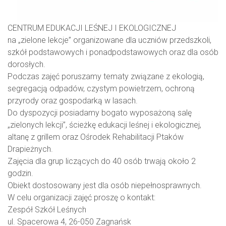
CENTRUM EDUKACJI LEŚNEJ I EKOLOGICZNEJ
na „zielone lekcje” organizowane dla uczniów przedszkoli,
szkół podstawowych i ponadpodstawowych oraz dla osób
dorosłych.
Podczas zajęć poruszamy tematy związane z ekologią,
segregacją odpadów, czystym powietrzem, ochroną
przyrody oraz gospodarką w lasach.
Do dyspozycji posiadamy bogato wyposażoną salę
„zielonych lekcji”, ścieżkę edukacji leśnej i ekologicznej,
altanę z grillem oraz Ośrodek Rehabilitacji Ptaków
Drapieżnych.
Zajęcia dla grup liczących do 40 osób trwają około 2
godzin.
Obiekt dostosowany jest dla osób niepełnosprawnych.
W celu organizacji zajęć proszę o kontakt:
Zespół Szkół Leśnych
ul. Spacerowa 4, 26-050 Zagnańsk