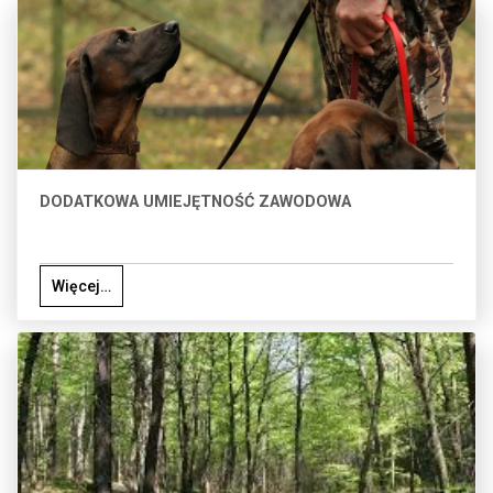
DODATKOWA UMIEJĘTNOŚĆ ZAWODOWA
Więcej…