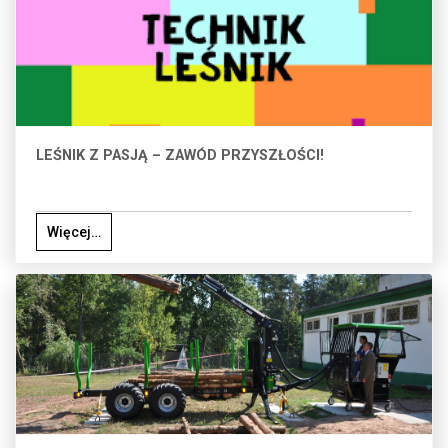
LEŚNIK Z PASJĄ – ZAWÓD PRZYSZŁOŚCI!
Więcej…