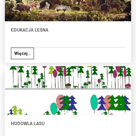
EDUKACJA LEŚNA
Więcej…
HODOWLA LASU