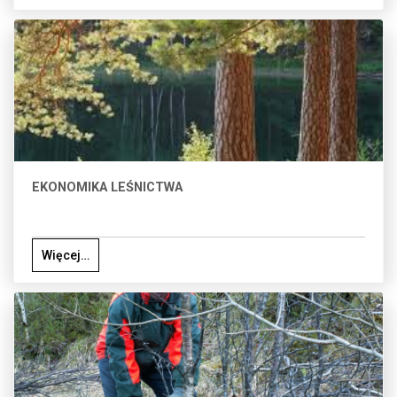
EKONOMIKA LEŚNICTWA
Więcej…