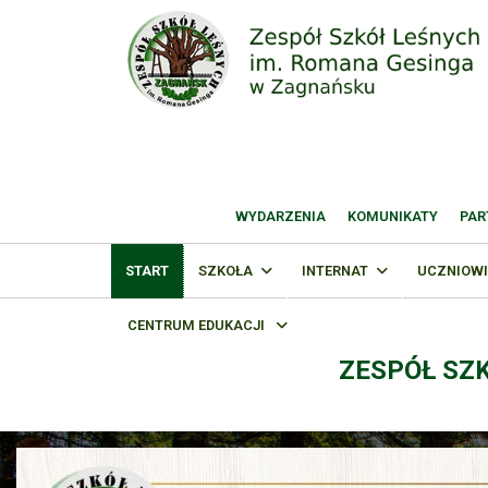
WYDARZENIA
KOMUNIKATY
PAR
START
SZKOŁA
INTERNAT
UCZNIOWI
CENTRUM EDUKACJI
ZESPÓŁ SZ