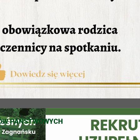
SÓW PAŃSTWOWYCH
ILP)