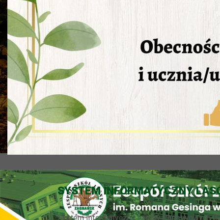
SYSTEM INFORMATYCZNY LA
System Informatyczny Lasów Państwowych (S