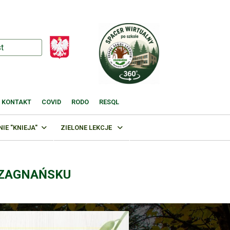
KONTAKT
COVID
RODO
RESQL
E "KNIEJA"
ZIELONE LEKCJE
 ZAGNAŃSKU