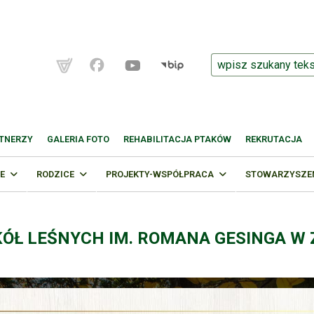
TNERZY
GALERIA FOTO
REHABILITACJA PTAKÓW
REKRUTACJA
E
RODZICE
PROJEKTY-WSPÓŁPRACA
STOWARZYSZENI
KÓŁ LEŚNYCH IM. ROMANA GESINGA W