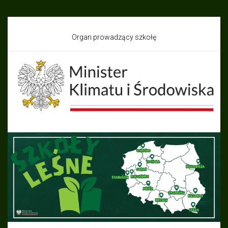
Organ prowadzący szkołę