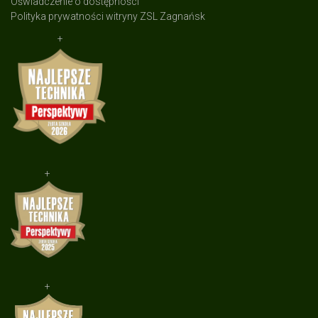
Oświadczenie o dostępności
Polityka prywatności witryny ZSL Zagnańsk
+
+
+