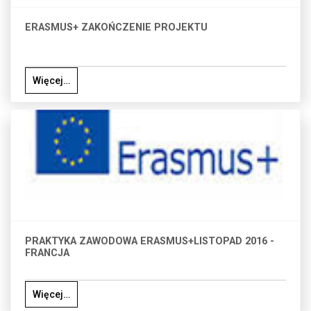
ERASMUS+ ZAKOŃCZENIE PROJEKTU
Więcej…
PRAKTYKA ZAWODOWA ERASMUS+LISTOPAD 2016 -
FRANCJA
Więcej…