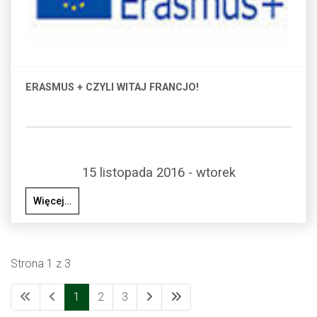
ERASMUS + CZYLI WITAJ FRANCJO!
15 listopada 2016 - wtorek
Więcej…
Strona 1 z 3
1
2
3