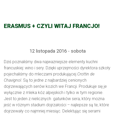
ERASMUS + CZYLI WITAJ FRANCJO!
12 listopada 2016 - sobota
Dziś poznaliśmy dwa najważniejsze elementy kuchni
francuskiej: wino i sery. Dzięki uprzejmości dyrektora szkoły
pojechaliśmy do mleczarni produkującej
Crottin de
Chavignol
. Są to jedne z najbardziej cenionych
dojrzewających serów kozich we Francji. Produkuje się je
wyłącznie z mleka kóz alpejskich i tylko w tym regionie.
Jest to jeden z nielicznych gatunków sera, który można
jeść w różnym stadium dojrzałości – najlepsze są te, które
dojrzewały co najmniej miesiąc. Delektując się serami