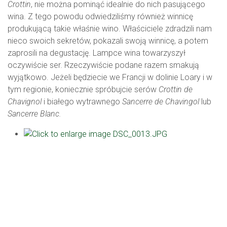
Crottin
, nie można pominąć idealnie do nich pasującego
wina. Z tego powodu odwiedziliśmy również winnicę
produkującą takie właśnie wino. Właściciele zdradzili nam
nieco swoich sekretów, pokazali swoją winnicę, a potem
zaprosili na degustację. Lampce wina towarzyszył
oczywiście ser. Rzeczywiście podane razem smakują
wyjątkowo. Jeżeli będziecie we Francji w dolinie Loary i w
tym regionie, koniecznie spróbujcie serów
Crottin de
Chavignol
i białego wytrawnego
Sancerre de Chavingol
lub
Sancerre Blanc.