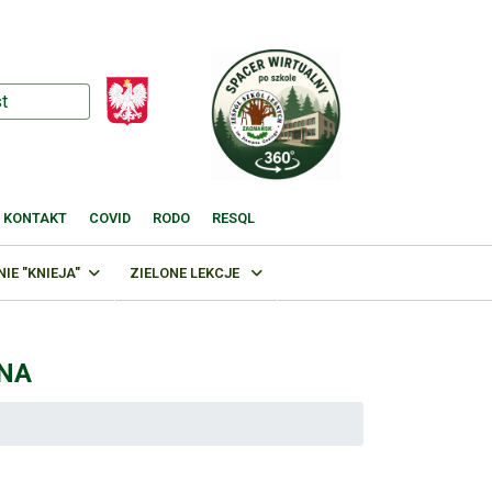
KONTAKT
COVID
RODO
RESQL
E "KNIEJA"
ZIELONE LEKCJE
ZNA