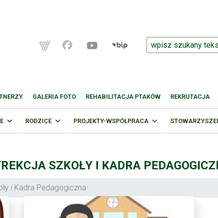
TNERZY
GALERIA FOTO
REHABILITACJA PTAKÓW
REKRUTACJA
E
RODZICE
PROJEKTY-WSPÓŁPRACA
STOWARZYSZENI
REKCJA SZKOŁY I KADRA PEDAGOGIC
oły i Kadra Pedagogiczna