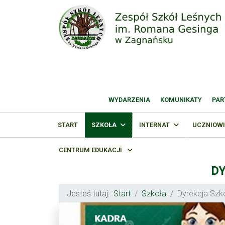
WYDARZENIA
KOMUNIKATY
PAR
START
SZKOŁA
INTERNAT
UCZNIOWI
CENTRUM EDUKACJI
DY
Jesteś tutaj:
Start
Szkoła
Dyrekcja Szk