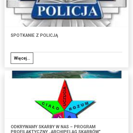
SPOTKANIE Z POLICJĄ
Więcej…
ODKRYWAMY SKARBY W NAS – PROGRAM
PROFILAKTYCZNY „ARCHIPELAG SKARBÓW”