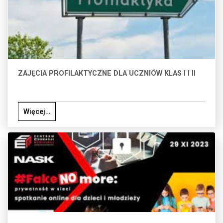
ZAJĘCIA PROFILAKTYCZNE DLA UCZNIÓW KLAS I I II
Więcej…