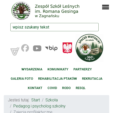
WYDARZENIA
KOMUNIKATY
PARTNERZY
GALERIA FOTO
REHABILITACJA PTAKÓW
REKRUTACJA
KONTAKT
COVID
RODO
RESQL
Jesteś tutaj:
Start
Szkoła
Pedagog i psycholog szkolny
Zajęcia profilaktyczne