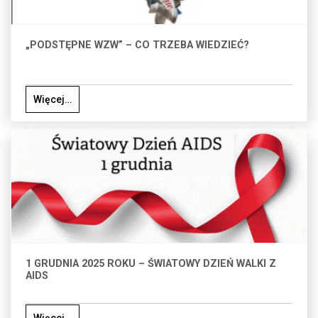
„PODSTĘPNE WZW” – CO TRZEBA WIEDZIEĆ?
Więcej…
1 GRUDNIA 2025 ROKU – ŚWIATOWY DZIEŃ WALKI Z
AIDS