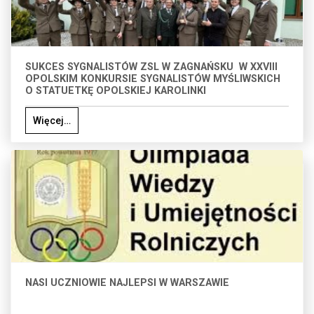
SUKCES SYGNALISTÓW ZSL W ZAGNAŃSKU W XXVIII
OPOLSKIM KONKURSIE SYGNALISTÓW MYŚLIWSKICH
O STATUETKĘ OPOLSKIEJ KAROLINKI
Więcej…
NASI UCZNIOWIE NAJLEPSI W WARSZAWIE