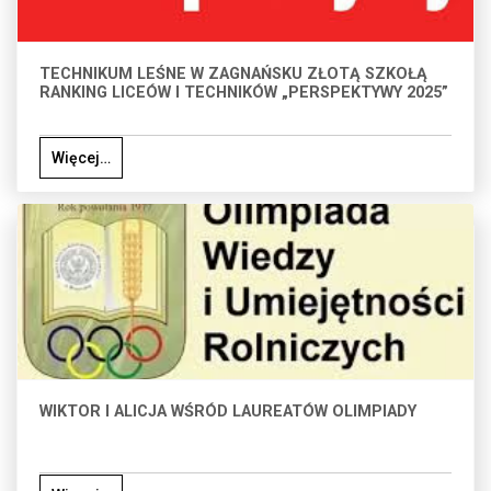
TECHNIKUM LEŚNE W ZAGNAŃSKU ZŁOTĄ SZKOŁĄ
RANKING LICEÓW I TECHNIKÓW „PERSPEKTYWY 2025”
Więcej…
WIKTOR I ALICJA WŚRÓD LAUREATÓW OLIMPIADY