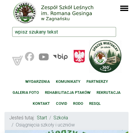
WYDARZENIA
KOMUNIKATY
PARTNERZY
GALERIA FOTO
REHABILITACJA PTAKÓW
REKRUTACJA
KONTAKT
COVID
RODO
RESQL
Jesteś tutaj:
Start
Szkoła
Osiągnięcia szkoły i uczniów