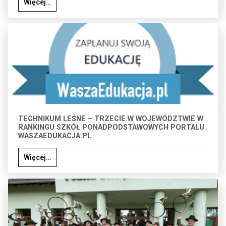
Więcej…
TECHNIKUM LEŚNE – TRZECIE W WOJEWÓDZTWIE W
RANKINGU SZKÓŁ PONADPODSTAWOWYCH PORTALU
WASZAEDUKACJA.PL
Więcej…