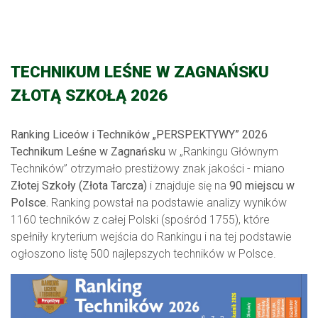
TECHNIKUM LEŚNE W ZAGNAŃSKU
ZŁOTĄ SZKOŁĄ 2026
Ranking Liceów i Techników „PERSPEKTYWY” 2026
Technikum Leśne w Zagnańsku
w „Rankingu Głównym
Techników” otrzymało prestiżowy znak jakości - miano
Złotej Szkoły (Złota Tarcza)
i znajduje się na
90 miejscu w
Polsce.
Ranking powstał na podstawie analizy wyników
1160 techników z całej Polski (spośród 1755), które
spełniły kryterium wejścia do Rankingu i na tej podstawie
ogłoszono listę 500 najlepszych techników w Polsce.